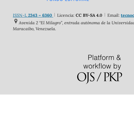
ISSN-L
2343 – 6360
Licencia:
CC BY-SA 4.0
Email:
tecnoc
Avenida 2 “El Milagro”, entrada autónoma de la Universidad 
Maracaibo, Venezuela.