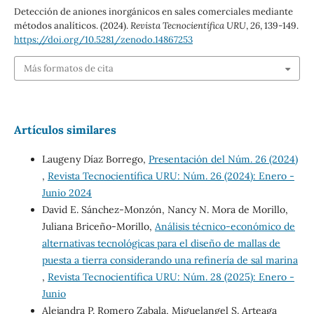
Detección de aniones inorgánicos en sales comerciales mediante
métodos analíticos. (2024).
Revista Tecnocientífica URU
,
26
, 139-149.
https://doi.org/10.5281/zenodo.14867253
Más formatos de cita
Artículos similares
Laugeny Díaz Borrego,
Presentación del Núm. 26 (2024)
,
Revista Tecnocientífica URU: Núm. 26 (2024): Enero -
Junio 2024
David E. Sánchez-Monzón, Nancy N. Mora de Morillo,
Juliana Briceño-Morillo,
Análisis técnico-económico de
alternativas tecnológicas para el diseño de mallas de
puesta a tierra considerando una refinería de sal marina
,
Revista Tecnocientífica URU: Núm. 28 (2025): Enero -
Junio
Alejandra P. Romero Zabala, Miguelangel S. Arteaga