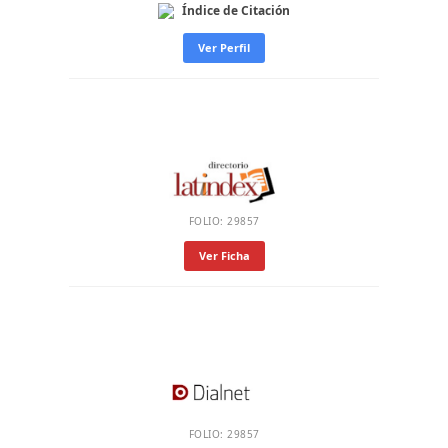
Índice de Citación
Ver Perfil
FOLIO: 29857
Ver Ficha
FOLIO: 29857