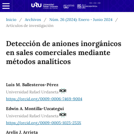
Inicio
/
Archivos
/
Núm. 26 (2024): Enero - Junio 2024
/
Artículos de investigación
Detección de aniones inorgánicos
en sales comerciales mediante
métodos analíticos
Luis M. Ballesteros-Pérez
Universidad Rafael Urdaneta
https://orcid.org/0009-0006-7469-9004
Edwin A. Montilla-Uzcategui
Universidad Rafael Urdaneta
https://orcid.org/0009-0005-1025-253X
Arelis J. Arrieta