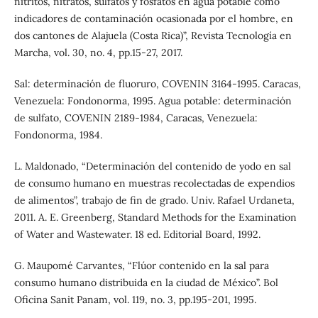
nitritos, nitratos, sulfatos y fosfatos en agua potable como
indicadores de contaminación ocasionada por el hombre, en
dos cantones de Alajuela (Costa Rica)”, Revista Tecnología en
Marcha, vol. 30, no. 4, pp.15-27, 2017.
Sal: determinación de fluoruro, COVENIN 3164-1995. Caracas,
Venezuela: Fondonorma, 1995. Agua potable: determinación
de sulfato, COVENIN 2189-1984, Caracas, Venezuela:
Fondonorma, 1984.
L. Maldonado, “Determinación del contenido de yodo en sal
de consumo humano en muestras recolectadas de expendios
de alimentos”, trabajo de fin de grado. Univ. Rafael Urdaneta,
2011. A. E. Greenberg, Standard Methods for the Examination
of Water and Wastewater. 18 ed. Editorial Board, 1992.
G. Maupomé Carvantes, “Flúor contenido en la sal para
consumo humano distribuida en la ciudad de México”. Bol
Oficina Sanit Panam, vol. 119, no. 3, pp.195-201, 1995.