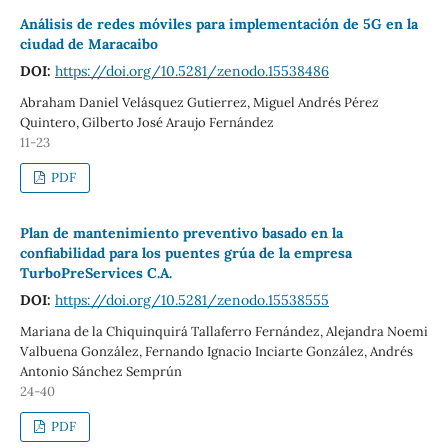
Análisis de redes móviles para implementación de 5G en la
ciudad de Maracaibo
DOI:
https://doi.org/10.5281/zenodo.15538486
Abraham Daniel Velásquez Gutierrez, Miguel Andrés Pérez
Quintero, Gilberto José Araujo Fernández
11-23
PDF
Plan de mantenimiento preventivo basado en la
confiabilidad para los puentes grúa de la empresa
TurboPreServices C.A.
DOI:
https://doi.org/10.5281/zenodo.15538555
Mariana de la Chiquinquirá Tallaferro Fernández, Alejandra Noemi
Valbuena González, Fernando Ignacio Inciarte González, Andrés
Antonio Sánchez Semprún
24-40
PDF