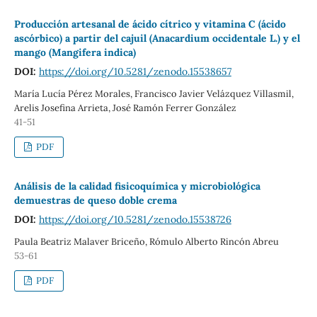
Producción artesanal de ácido cítrico y vitamina C (ácido
ascórbico) a partir del cajuil (Anacardium occidentale L.) y el
mango (Mangifera indica)
DOI:
https://doi.org/10.5281/zenodo.15538657
María Lucía Pérez Morales, Francisco Javier Velázquez Villasmil,
Arelis Josefina Arrieta, José Ramón Ferrer González
41-51
PDF
Análisis de la calidad fisicoquímica y microbiológica
demuestras de queso doble crema
DOI:
https://doi.org/10.5281/zenodo.15538726
Paula Beatriz Malaver Briceño, Rómulo Alberto Rincón Abreu
53-61
PDF