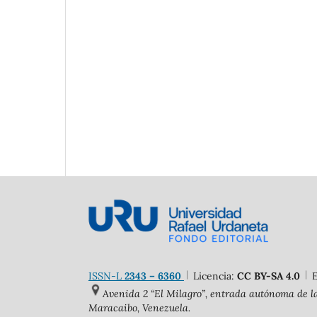
ISSN-L
2343 – 6360
Licencia:
CC BY-SA 4.0
Avenida 2 “El Milagro”, entrada autónoma de la
Maracaibo, Venezuela.