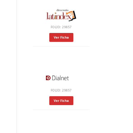
FOLIO: 29857
Ver Ficha
FOLIO: 29857
Ver Ficha