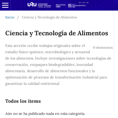
Inicio
/
Ciencia y Tecnología de Alimentos
Ciencia y Tecnología de Alimentos
Esta sección recibe trabajos originales sobre el
0 elementos
estudio físico-químico, microbiológico y sensorial
de los alimentos. Incluye investigaciones sobre tecnologías de
conservación, empaques biodegradables, inocuidad
alimentaria, desarrollo de alimentos funcionales y la
optimización de procesos de transformación industrial para
garantizar la calidad nutricional.
Todos los ítems
Aún no se ha publicado nada en esta categoría.