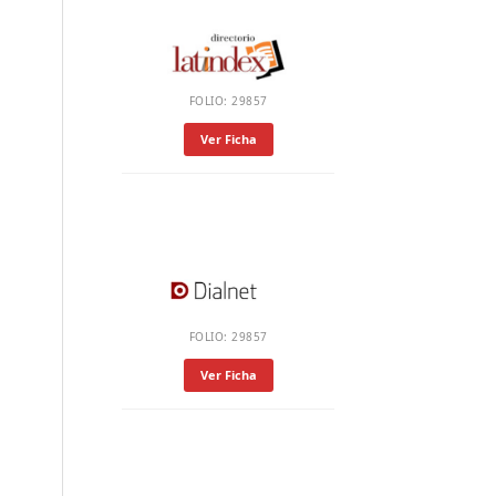
FOLIO: 29857
Ver Ficha
FOLIO: 29857
Ver Ficha