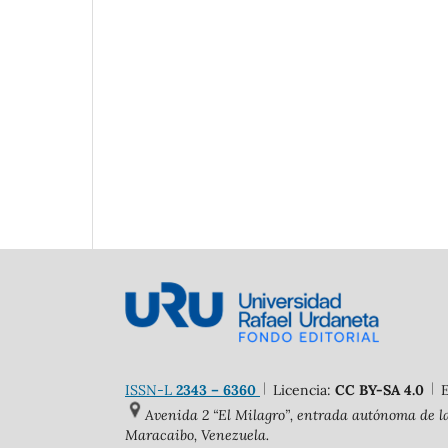
ISSN-L
2343 – 6360
Licencia:
CC BY-SA 4.0
Avenida 2 “El Milagro”, entrada autónoma de la
Maracaibo, Venezuela.