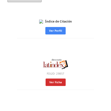
Índice de Citación
Ver Perfil
FOLIO: 29857
Ver Ficha