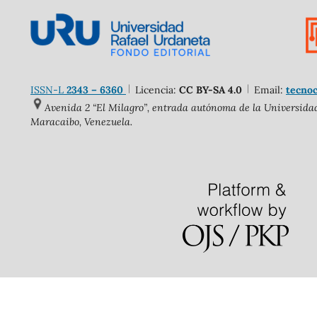
ISSN-L
2343 – 6360
Licencia:
CC BY-SA 4.0
Email:
tecnoc
Avenida 2 “El Milagro”, entrada autónoma de la Universidad 
Maracaibo, Venezuela.