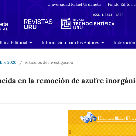
Universidad Rafael Urdaneta
Fondo Editoria
lítica Editorial
Información para los Autores
Indexación 
mbre 2020
/
Artículos de investigación
 ácida en la remoción de azufre inorgán