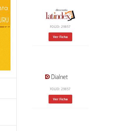
FOLIO: 29857
Ver Ficha
FOLIO: 29857
Ver Ficha