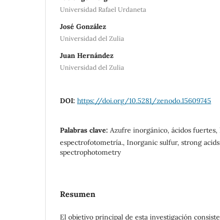
Universidad Rafael Urdaneta
José González
Universidad del Zulia
Juan Hernández
Universidad del Zulia
DOI:
https://doi.org/10.5281/zenodo.15609745
Palabras clave:
Azufre inorgánico, ácidos fuertes, l
espectrofotometría., Inorganic sulfur, strong acids
spectrophotometry
Resumen
El objetivo principal de esta investigación consist