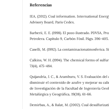
Referencias
IEA, (2012). Coal information. International Ener
Advisory Board, Paris Cedex.
Barberii, E. E. (1998). El pozo ilustrado. PDVSA, 
Petrolera. Capítulo 9, Carbón Fósil. Págs. 396-405.
Caselli, M. (1992). La contaminacionatmosferica. Si
Calkins, W. H. (1994). The chemical forms of sulfur 
73(4), 475-484.
Quijandría, J. C., & Aramburu, V. S. Evaluación de
disminuir el contenido de azufre y mejorar su calid
de Investigación de la Facultad de Ingeniería Geo
Metalúrgica y Geográfica, 19(38), 61-66.
Demirbas, A., & Balat, M. (2002). Coal desulfurizat