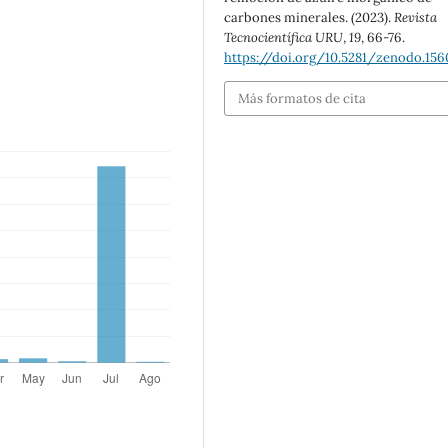
carbones minerales. (2023).
Revista
Tecnocientífica URU
,
19
, 66-76.
https://doi.org/10.5281/zenodo.15
Más formatos de cita