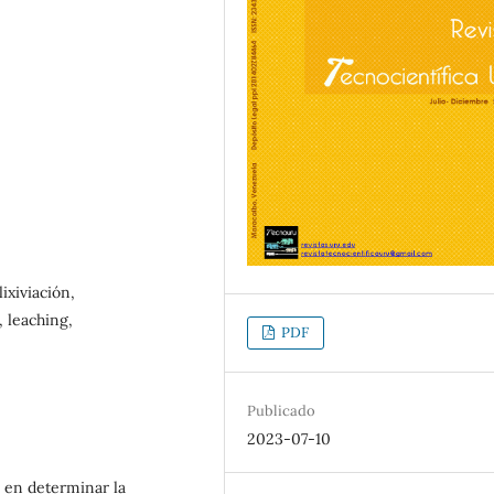
ixiviación,
, leaching,
PDF
Publicado
2023-07-10
e en determinar la