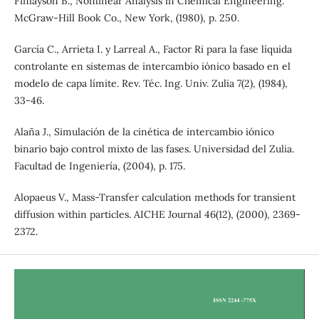
Finlayson B., Nonlinear Analysis in Chemical Engineering.
McGraw-Hill Book Co., New York, (1980), p. 250.
García C., Arrieta I. y Larreal A., Factor Ri para la fase líquida
controlante en sistemas de intercambio iónico basado en el
modelo de capa límite. Rev. Téc. Ing. Univ. Zulia 7(2), (1984),
33-46.
Alaña J., Simulación de la cinética de intercambio iónico
binario bajo control mixto de las fases. Universidad del Zulia.
Facultad de Ingeniería, (2004), p. 175.
Alopaeus V., Mass-Transfer calculation methods for transient
diffusion within particles. AICHE Journal 46(12), (2000), 2369-
2372.