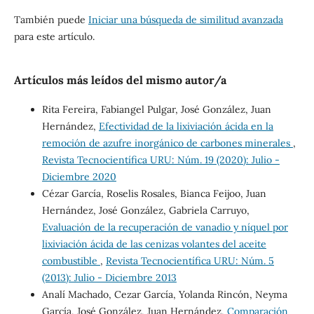
También puede
Iniciar una búsqueda de similitud avanzada
para este artículo.
Artículos más leídos del mismo autor/a
Rita Fereira, Fabiangel Pulgar, José González, Juan
Hernández,
Efectividad de la lixiviación ácida en la
remoción de azufre inorgánico de carbones minerales
,
Revista Tecnocientífica URU: Núm. 19 (2020): Julio -
Diciembre 2020
Cézar García, Roselis Rosales, Bianca Feijoo, Juan
Hernández, José González, Gabriela Carruyo,
Evaluación de la recuperación de vanadio y níquel por
lixiviación ácida de las cenizas volantes del aceite
combustible
,
Revista Tecnocientífica URU: Núm. 5
(2013): Julio - Diciembre 2013
Analí Machado, Cezar García, Yolanda Rincón, Neyma
García, José González, Juan Hernández,
Comparación