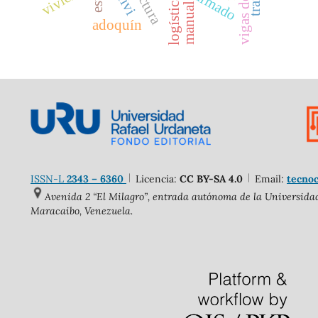
logística
manual
adoquín
ISSN-L
2343 – 6360
Licencia:
CC BY-SA 4.0
Email:
tecnoc
Avenida 2 “El Milagro”, entrada autónoma de la Universidad 
Maracaibo, Venezuela.