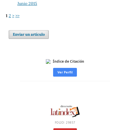
Junio 2015
1
2
>
>>
Enviar un artículo
Índice de Citación
Ver Perfil
FOLIO: 29857