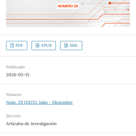
PDF
EPUB
XML
Publicado
2026-05-15
Número
Núm. 29 (2025): Julio - Diciembre
Sección
Artículos de investigación