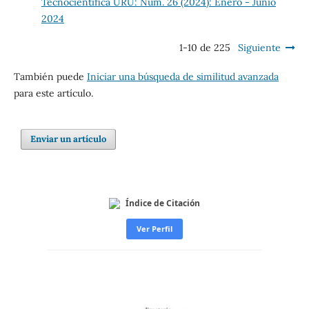
Tecnocientífica URU: Núm. 26 (2024): Enero - Junio
2024
1-10 de 225
Siguiente
También puede
Iniciar una búsqueda de similitud avanzada
para este artículo.
Enviar un artículo
Índice de Citación
Ver Perfil