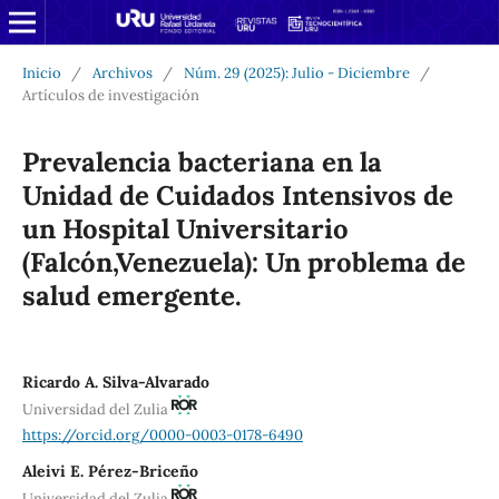
Inicio
/
Archivos
/
Núm. 29 (2025): Julio - Diciembre
/
Artículos de investigación
Prevalencia bacteriana en la
Unidad de Cuidados Intensivos de
un Hospital Universitario
(Falcón,Venezuela): Un problema de
salud emergente.
Ricardo A. Silva-Alvarado
Universidad del Zulia
https://orcid.org/0000-0003-0178-6490
Aleivi E. Pérez-Briceño
Universidad del Zulia