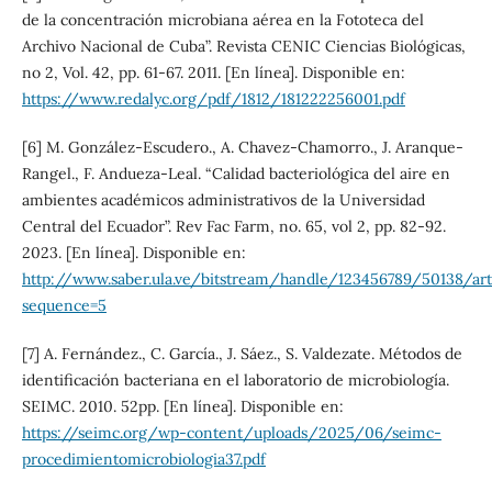
de la concentración microbiana aérea en la Fototeca del
Archivo Nacional de Cuba”. Revista CENIC Ciencias Biológicas,
no 2, Vol. 42, pp. 61-67. 2011. [En línea]. Disponible en:
https://www.redalyc.org/pdf/1812/181222256001.pdf
[6] M. González-Escudero., A. Chavez-Chamorro., J. Aranque-
Rangel., F. Andueza-Leal. “Calidad bacteriológica del aire en
ambientes académicos administrativos de la Universidad
Central del Ecuador”. Rev Fac Farm, no. 65, vol 2, pp. 82-92.
2023. [En línea]. Disponible en:
http://www.saber.ula.ve/bitstream/handle/123456789/50138/arti
sequence=5
[7] A. Fernández., C. García., J. Sáez., S. Valdezate. Métodos de
identificación bacteriana en el laboratorio de microbiología.
SEIMC. 2010. 52pp. [En línea]. Disponible en:
https://seimc.org/wp-content/uploads/2025/06/seimc-
procedimientomicrobiologia37.pdf