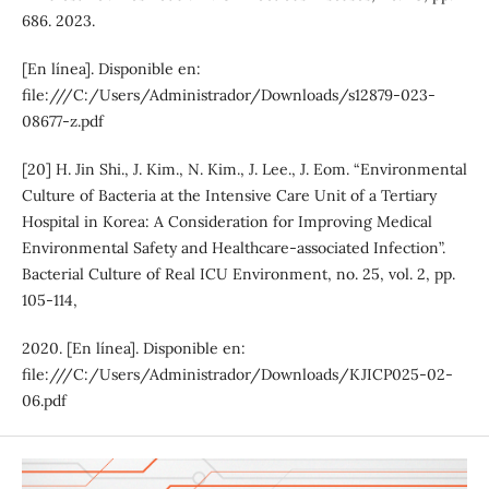
686. 2023.
[En línea]. Disponible en:
file:///C:/Users/Administrador/Downloads/s12879-023-
08677-z.pdf
[20] H. Jin Shi., J. Kim., N. Kim., J. Lee., J. Eom. “Environmental
Culture of Bacteria at the Intensive Care Unit of a Tertiary
Hospital in Korea: A Consideration for Improving Medical
Environmental Safety and Healthcare-associated Infection”.
Bacterial Culture of Real ICU Environment, no. 25, vol. 2, pp.
105-114,
2020. [En línea]. Disponible en:
file:///C:/Users/Administrador/Downloads/KJICP025-02-
06.pdf