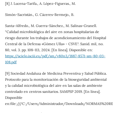
[8] J. Lucena-Tarifa., A. López-Figueras., M.
Simón-Sacristán., G. Cáceres-Bermejo., B.
Santa-Alfredo., M. Guerra-Sánchez., M. Salinas-Granell.
“Calidad microbiológica del aire en zonas hospitalarias de
riesgo durante los trabajos de acondicionamiento del Hospital
Central de la Defensa «Gómez Ulla» - CSVE“. Sanid. mil, no.
80, vol. 3. pp. 108-113, 2024. [En línea]. Disponible en:
https://scielo.isciii.es/pdf/sm/v80n3/1887-8571-sm-80-03-
108.pdf
[9] Sociedad Andaluza de Medicina Preventiva y Salud Pública.
Protocolo para la monitorización de la bioseguridad ambiental
y la calidad microbiológica del aire en las salas de ambiente
controlado en centros sanitarios. SAMPSP 2019. [En línea].
Disponible
en:file:///C:/Users/Administrador/Downloads/NORMAS%