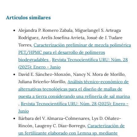
Artículos similares
Alejandra P. Romero Zabala, Miguelangel S. Arteaga
Rodríguez, Arelis Josefina Arrieta, Josué de J. Tudare
Torres,
Caracterización preliminar de mezcla polimérica
PET/HPMC para el desarrollo de polímeros
biodegradables
,
Revista Tecnocientífica URU: Núm. 28
(2025): Enero - Junio
David E. Sánchez-Monzón, Nancy N. Mora de Morillo,
Juliana Briceño-Morillo,
Análisis técnico-económico de
alternativas tecnológicas para el diseño de mallas de
puesta a tierra considerando una refinería de sal marina
,
Revista Tecnocientífica URU: Núm. 28 (2025): Enero -
Junio
Bárbara del V. Almarza-Colmenares, Lys D. Oñatez-
Ríncón, Laugeny C. Díaz-Borrego,
Caracterización de
un fertilizante elaborado con Lemna sp. mediante