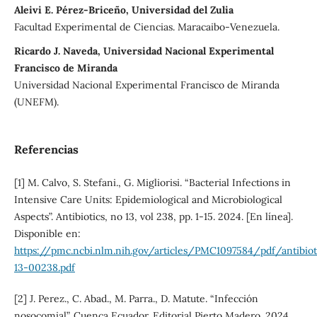
Aleivi E. Pérez-Briceño, Universidad del Zulia
Facultad Experimental de Ciencias. Maracaibo-Venezuela.
Ricardo J. Naveda, Universidad Nacional Experimental
Francisco de Miranda
Universidad Nacional Experimental Francisco de Miranda
(UNEFM).
Referencias
[1] M. Calvo, S. Stefani., G. Migliorisi. “Bacterial Infections in
Intensive Care Units: Epidemiological and Microbiological
Aspects”. Antibiotics, no 13, vol 238, pp. 1-15. 2024. [En línea].
Disponible en:
https://pmc.ncbi.nlm.nih.gov/articles/PMC1097584/pdf/antibiot
13-00238.pdf
[2] J. Perez., C. Abad., M. Parra., D. Matute. “Infección
nosocomial”. Cuenca Ecuador. Editorial Pierto Madero. 2024.