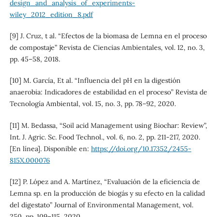
design_and_analysis_of_experiments-
wiley_2012_edition_8.pdf
[9] J. Cruz, t al. “Efectos de la biomasa de Lemna en el proceso
de compostaje” Revista de Ciencias Ambientales, vol. 12, no. 3,
pp. 45–58, 2018.
[10] M. García, Et al. “Influencia del pH en la digestión
anaerobia: Indicadores de estabilidad en el proceso” Revista de
Tecnología Ambiental, vol. 15, no. 3, pp. 78–92, 2020.
[11] M. Bedassa, “Soil acid Management using Biochar: Review”,
Int. J. Agric. Sc. Food Technol., vol. 6, no. 2, pp. 211-217, 2020.
[En línea]. Disponible en:
https://doi.org/10.17352/2455-
815X.000076
[12] P. López and A. Martínez, “Evaluación de la eficiencia de
Lemna sp. en la producción de biogás y su efecto en la calidad
del digestato” Journal of Environmental Management, vol.
250, pp. 109–115, 2020.