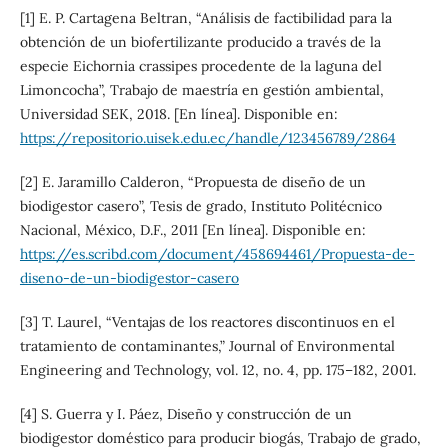
[1] E. P. Cartagena Beltran, “Análisis de factibilidad para la
obtención de un biofertilizante producido a través de la
especie Eichornia crassipes procedente de la laguna del
Limoncocha”, Trabajo de maestría en gestión ambiental,
Universidad SEK, 2018. [En línea]. Disponible en:
https://repositorio.uisek.edu.ec/handle/123456789/2864
[2] E. Jaramillo Calderon, “Propuesta de diseño de un
biodigestor casero”, Tesis de grado, Instituto Politécnico
Nacional, México, D.F., 2011 [En línea]. Disponible en:
https://es.scribd.com/document/458694461/Propuesta-de-
diseno-de-un-biodigestor-casero
[3] T. Laurel, “Ventajas de los reactores discontinuos en el
tratamiento de contaminantes,” Journal of Environmental
Engineering and Technology, vol. 12, no. 4, pp. 175–182, 2001.
[4] S. Guerra y I. Páez, Diseño y construcción de un
biodigestor doméstico para producir biogás, Trabajo de grado,