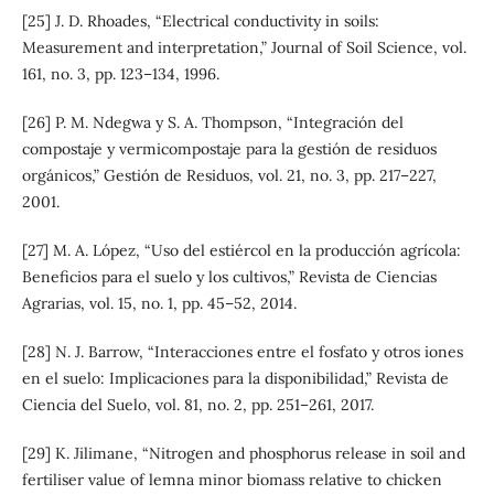
[25] J. D. Rhoades, “Electrical conductivity in soils:
Measurement and interpretation,” Journal of Soil Science, vol.
161, no. 3, pp. 123–134, 1996.
[26] P. M. Ndegwa y S. A. Thompson, “Integración del
compostaje y vermicompostaje para la gestión de residuos
orgánicos,” Gestión de Residuos, vol. 21, no. 3, pp. 217–227,
2001.
[27] M. A. López, “Uso del estiércol en la producción agrícola:
Beneficios para el suelo y los cultivos,” Revista de Ciencias
Agrarias, vol. 15, no. 1, pp. 45–52, 2014.
[28] N. J. Barrow, “Interacciones entre el fosfato y otros iones
en el suelo: Implicaciones para la disponibilidad,” Revista de
Ciencia del Suelo, vol. 81, no. 2, pp. 251–261, 2017.
[29] K. Jilimane, “Nitrogen and phosphorus release in soil and
fertiliser value of lemna minor biomass relative to chicken