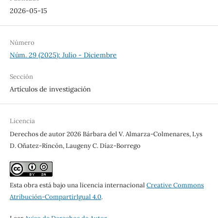
2026-05-15
Número
Núm. 29 (2025): Julio - Diciembre
Sección
Artículos de investigación
Licencia
Derechos de autor 2026 Bárbara del V. Almarza-Colmenares, Lys
D. Oñatez-Ríncón, Laugeny C. Díaz-Borrego
Esta obra está bajo una licencia internacional
Creative Commons
Atribución-CompartirIgual 4.0
.