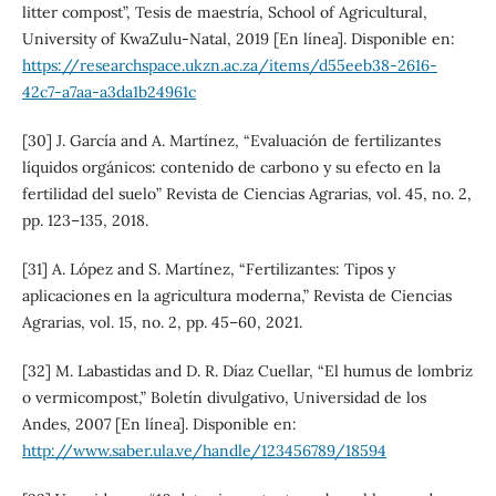
litter compost”, Tesis de maestría, School of Agricultural,
University of KwaZulu-Natal, 2019 [En línea]. Disponible en:
https://researchspace.ukzn.ac.za/items/d55eeb38-2616-
42c7-a7aa-a3da1b24961c
[30] J. García and A. Martínez, “Evaluación de fertilizantes
líquidos orgánicos: contenido de carbono y su efecto en la
fertilidad del suelo” Revista de Ciencias Agrarias, vol. 45, no. 2,
pp. 123–135, 2018.
[31] A. López and S. Martínez, “Fertilizantes: Tipos y
aplicaciones en la agricultura moderna,” Revista de Ciencias
Agrarias, vol. 15, no. 2, pp. 45–60, 2021.
[32] M. Labastidas and D. R. Díaz Cuellar, “El humus de lombriz
o vermicompost,” Boletín divulgativo, Universidad de los
Andes, 2007 [En línea]. Disponible en:
http://www.saber.ula.ve/handle/123456789/18594