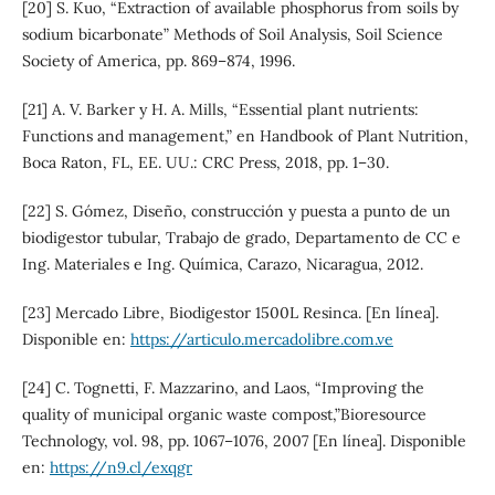
[20] S. Kuo, “Extraction of available phosphorus from soils by
sodium bicarbonate” Methods of Soil Analysis, Soil Science
Society of America, pp. 869–874, 1996.
[21] A. V. Barker y H. A. Mills, “Essential plant nutrients:
Functions and management,” en Handbook of Plant Nutrition,
Boca Raton, FL, EE. UU.: CRC Press, 2018, pp. 1–30.
[22] S. Gómez, Diseño, construcción y puesta a punto de un
biodigestor tubular, Trabajo de grado, Departamento de CC e
Ing. Materiales e Ing. Química, Carazo, Nicaragua, 2012.
[23] Mercado Libre, Biodigestor 1500L Resinca. [En línea].
Disponible en:
https://articulo.mercadolibre.com.ve
[24] C. Tognetti, F. Mazzarino, and Laos, “Improving the
quality of municipal organic waste compost,”Bioresource
Technology, vol. 98, pp. 1067–1076, 2007 [En línea]. Disponible
en:
https://n9.cl/exqgr