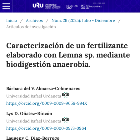
Inicio
/
Archivos
/
Núm. 29 (2025): Julio - Diciembre
/
Artículos de investigación
Caracterización de un fertilizante
elaborado con Lemna sp. mediante
biodigestión anaerobia.
Bárbara del V. Almarza-Colmenares
Universidad Rafael Urdaneta
https://orcid.org/0009-0009-9656-994X
Lys D. Oñatez-Ríncón
Universidad Rafael Urdaneta
https://orcid.org/0009-0000-0973-0964
Laugeny C. Díaz-Borrego