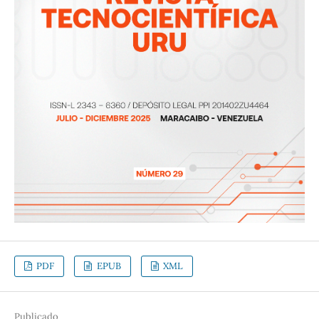
PDF
EPUB
XML
Publicado