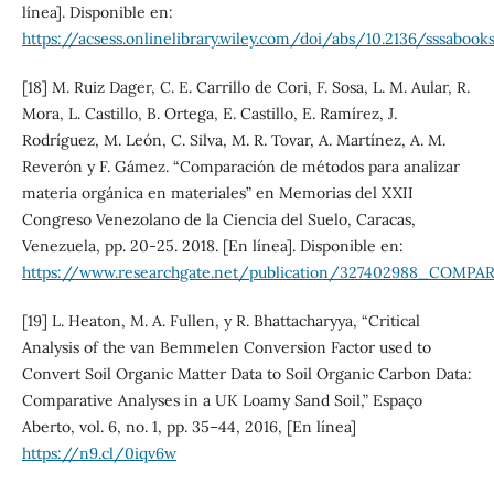
línea]. Disponible en:
https://acsess.onlinelibrary.wiley.com/doi/abs/10.2136/sssabooks
[18] M. Ruiz Dager, C. E. Carrillo de Cori, F. Sosa, L. M. Aular, R.
Mora, L. Castillo, B. Ortega, E. Castillo, E. Ramírez, J.
Rodríguez, M. León, C. Silva, M. R. Tovar, A. Martínez, A. M.
Reverón y F. Gámez. “Comparación de métodos para analizar
materia orgánica en materiales” en Memorias del XXII
Congreso Venezolano de la Ciencia del Suelo, Caracas,
Venezuela, pp. 20-25. 2018. [En línea]. Disponible en:
https://www.researchgate.net/publication/327402988
[19] L. Heaton, M. A. Fullen, y R. Bhattacharyya, “Critical
Analysis of the van Bemmelen Conversion Factor used to
Convert Soil Organic Matter Data to Soil Organic Carbon Data:
Comparative Analyses in a UK Loamy Sand Soil,” Espaço
Aberto, vol. 6, no. 1, pp. 35–44, 2016, [En línea]
https://n9.cl/0iqv6w