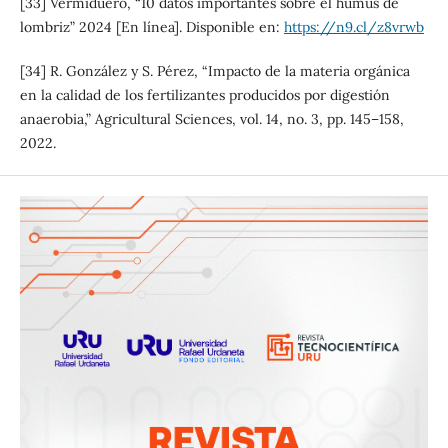
[33] Vermiduero, “10 datos importantes sobre el humus de
lombriz” 2024 [En línea]. Disponible en:
https://n9.cl/z8vrwb
[34] R. González y S. Pérez, “Impacto de la materia orgánica
en la calidad de los fertilizantes producidos por digestión
anaerobia,” Agricultural Sciences, vol. 14, no. 3, pp. 145–158,
2022.