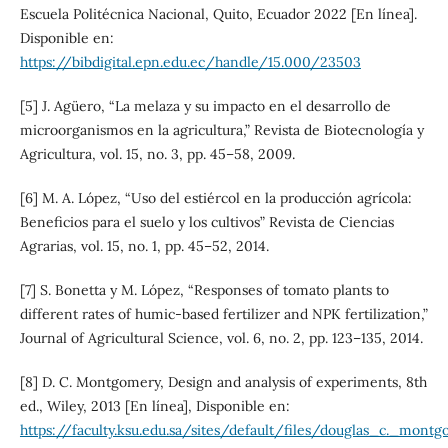
Escuela Politécnica Nacional, Quito, Ecuador 2022 [En línea].
Disponible en:
https://bibdigital.epn.edu.ec/handle/15.000/23503
[5] J. Agüero, “La melaza y su impacto en el desarrollo de
microorganismos en la agricultura,” Revista de Biotecnología y
Agricultura, vol. 15, no. 3, pp. 45–58, 2009.
[6] M. A. López, “Uso del estiércol en la producción agrícola:
Beneficios para el suelo y los cultivos” Revista de Ciencias
Agrarias, vol. 15, no. 1, pp. 45–52, 2014.
[7] S. Bonetta y M. López, “Responses of tomato plants to
different rates of humic-based fertilizer and NPK fertilization,”
Journal of Agricultural Science, vol. 6, no. 2, pp. 123–135, 2014.
[8] D. C. Montgomery, Design and analysis of experiments, 8th
ed., Wiley, 2013 [En línea], Disponible en:
https://faculty.ksu.edu.sa/sites/default/files/douglas_c._mont