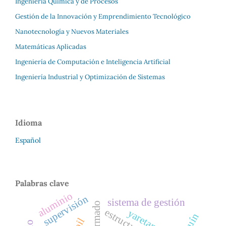
Ingeniería Química y de Procesos
Gestión de la Innovación y Emprendimiento Tecnológico
Nanotecnología y Nuevos Materiales
Matemáticas Aplicadas
Ingeniería de Computación e Inteligencia Artificial
Ingeniería Industrial y Optimización de Sistemas
Idioma
Español
Palabras clave
aluminio
supervisión
sistema de gestión
yaretanol