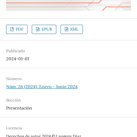
PDF
EPUB
XML
Publicado
2024-01-01
Número
Núm. 26 (2024): Enero - Junio 2024
Sección
Presentación
Licencia
Derechos de autor 2024 © Laugeny Díaz