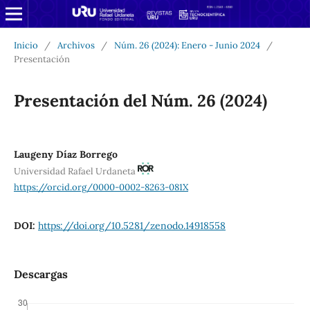
Inicio
/
Archivos
/
Núm. 26 (2024): Enero - Junio 2024
/
Presentación
Presentación del Núm. 26 (2024)
Laugeny Díaz Borrego
Universidad Rafael Urdaneta
https://orcid.org/0000-0002-8263-081X
DOI:
https://doi.org/10.5281/zenodo.14918558
Descargas