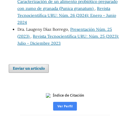
Caracterización de un alimento probiótico preparado
con zumo de granada (Punica granatum)
,
Revista
Tecnocientífica URU: Núm. 26 (2024): Enero - Junio
2024
Dra. Laugeny Díaz Borrego,
Presentación Núm. 25
(2023)
,
Revista Tecnocientífica URU: Núm. 25 (2023):
Julio - Diciembre 2023
Enviar un artículo
Índice de Citación
Ver Perfil