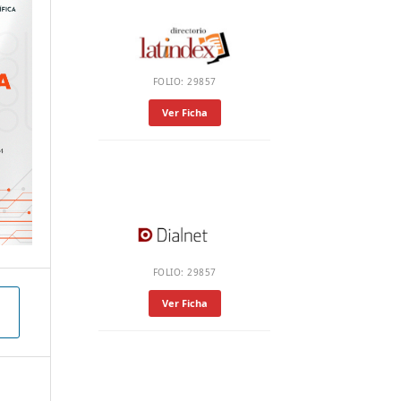
FOLIO: 29857
Ver Ficha
FOLIO: 29857
Ver Ficha