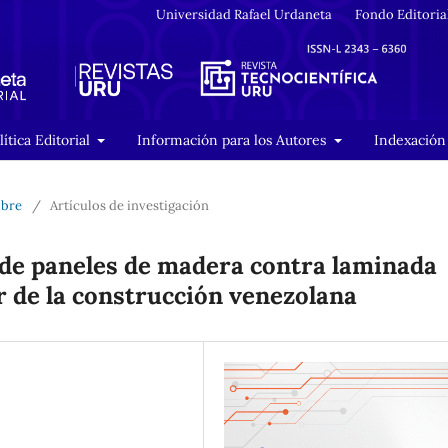
Universidad Rafael Urdaneta
Fondo Editoria
lítica Editorial
Información para los Autores
Indexación 
mbre
/
Artículos de investigación
 de paneles de madera contra laminada
r de la construcción venezolana