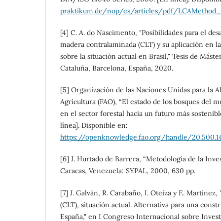
praktikum.de/nop/es/articles/pdf/LCAMethod_
[4] C. A. do Nascimento, "Posibilidades para el des
madera contralaminada (CLT) y su aplicación en la
sobre la situación actual en Brasil," Tesis de Máste
Cataluña, Barcelona, España, 2020.
[5] Organización de las Naciones Unidas para la A
Agricultura (FAO), “El estado de los bosques del
en el sector forestal hacia un futuro más sostenible
línea]. Disponible en:
https://openknowledge.fao.org/handle/20.500.1
[6] J. Hurtado de Barrera, “Metodología de la Invest
Caracas, Venezuela: SYPAL, 2000, 630 pp.
[7] J. Galván, R. Carabaño, I. Oteiza y E. Martíne
(CLT), situación actual. Alternativa para una const
España," en I Congreso Internacional sobre Inves