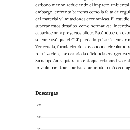
carbono menor, reduciendo el impacto ambiental e
embargo, enfrenta barreras como la falta de regu
del material y limitaciones económicas. El estudio
superar estos desafíos, como normativas, incentiv
capacitación y proyectos piloto. Basándose en exp
se concluyó que el CLT puede impulsar la constru
Venezuela, fortaleciendo la economía circular a tra
reutilización, mejorando la eficiencia energética 
Su adopción requiere un enfoque colaborativo entr
privado para transitar hacia un modelo más ecoló
Descargas