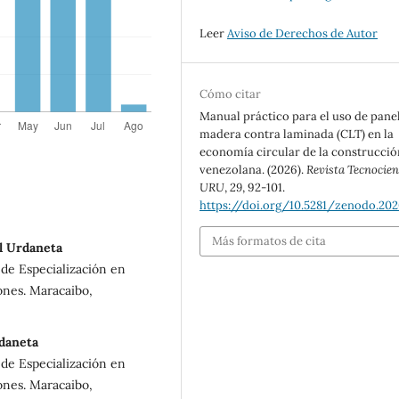
Leer
Aviso de Derechos de Autor
Cómo citar
Manual práctico para el uso de pane
madera contra laminada (CLT) en la
economía circular de la construcció
venezolana. (2026).
Revista Tecnocien
URU
,
29
, 92-101.
https://doi.org/10.5281/zenodo.20
Más formatos de cita
l Urdaneta
de Especialización en
ones. Maracaibo,
rdaneta
de Especialización en
ones. Maracaibo,