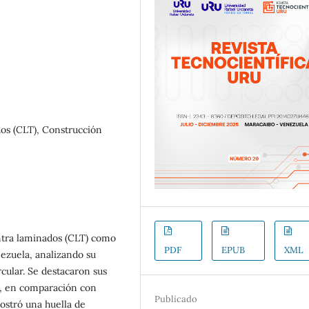
os (CLT), Construcción
ntra laminados (CLT) como
PDF
EPUB
XML
ezuela, analizando su
cular. Se destacaron sus
ón, en comparación con
Publicado
ostró una huella de