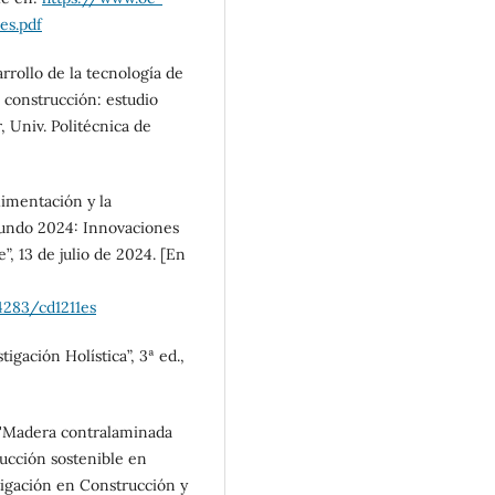
es.pdf
arrollo de la tecnología de
 construcción: estudio
r, Univ. Politécnica de
limentación y la
 mundo 2024: Innovaciones
”, 13 de julio de 2024. [En
4283/cd1211es
igación Holística”, 3ª ed.,
z, "Madera contralaminada
rucción sostenible en
tigación en Construcción y