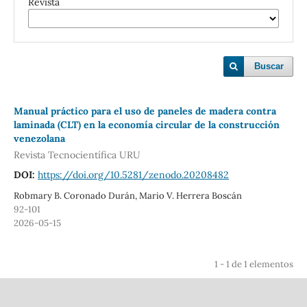
Revista
Buscar
Manual práctico para el uso de paneles de madera contra
laminada (CLT) en la economía circular de la construcción
venezolana
Revista Tecnocientífica URU
DOI:
https://doi.org/10.5281/zenodo.20208482
Robmary B. Coronado Durán, Mario V. Herrera Boscán
92-101
2026-05-15
1 - 1 de 1 elementos