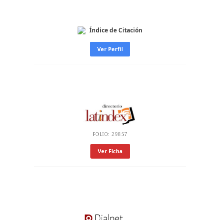
Índice de Citación
Ver Perfil
FOLIO: 29857
Ver Ficha