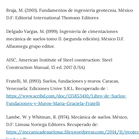
Braja, M. (2001). Fundamentos de ingeniería geotecnia. México
D.F: Editorial International Thomson Editores
Delgado Vargas, M. (1999). Ingenieria de cimentaciones
mecánica de suelos tomo II. (segunda edición). México D.F.
Alfaomega grupo editor.
AISC, American Institute of Steel construction. Steel
Construction Manual, 15 ed. 2017 (USA)
Fratelli, M. (1993). Suelos, fundaciones y muros. Caracas,
Venezuela: Ediciones Unive S.R.L. Recuperado de :
https://www.scribd.com/doc/135853410/Libro-de-Suelos-
Fundaciones-y-Muros-Maria-Graciela-Fratelli
Lambe, W. y Whitman, R. (1974). Mecánica de suelos. México,
D.F: Limusa Noriega Editores. Recuperado de:
https://mecanicadesuelosuc.files.wordpress.com/2014/11/geotec