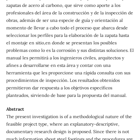
zapatas de acero al carbono, que sirve como aporte a los
profesionales del área de la construcción y de la inspección de
obras, además de ser una especie de guía y orientación al
momento de llevar a cabo todo el proceso que abarca desde
seleccionar los perfiles para la elaboración de la zapata hasta
el montaje en sitio,en donde se presentan los posibles
problemas como lo es la corrosión y sus distintas soluciones. El
manual les permitirá a los ingenieros civiles, arquitectos y
afines a desarrollarse en esta área y contar con una
herramienta que les proporcione una rápida consulta con sus
procedimientos de inspección. Los resultados obtenidos
permitieron dar respuesta a los objetivos específicos
planteados, sirviendo de base para la propuesta del manual.
Abstract
The present investigation is of a methodological nature of the
feasible project type, where an explanatory-descriptive,
documentary research design is proposed. Since there is not
much information about steel footings and the procedures are