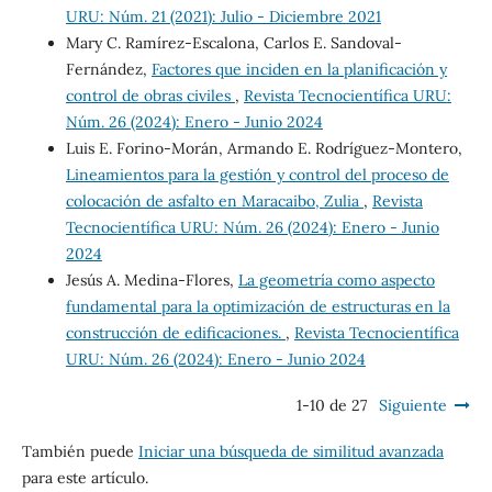
URU: Núm. 21 (2021): Julio - Diciembre 2021
Mary C. Ramírez-Escalona, Carlos E. Sandoval-
Fernández,
Factores que inciden en la planificación y
control de obras civiles
,
Revista Tecnocientífica URU:
Núm. 26 (2024): Enero - Junio 2024
Luis E. Forino-Morán, Armando E. Rodríguez-Montero,
Lineamientos para la gestión y control del proceso de
colocación de asfalto en Maracaibo, Zulia
,
Revista
Tecnocientífica URU: Núm. 26 (2024): Enero - Junio
2024
Jesús A. Medina-Flores,
La geometría como aspecto
fundamental para la optimización de estructuras en la
construcción de edificaciones.
,
Revista Tecnocientífica
URU: Núm. 26 (2024): Enero - Junio 2024
1-10 de 27
Siguiente
También puede
Iniciar una búsqueda de similitud avanzada
para este artículo.