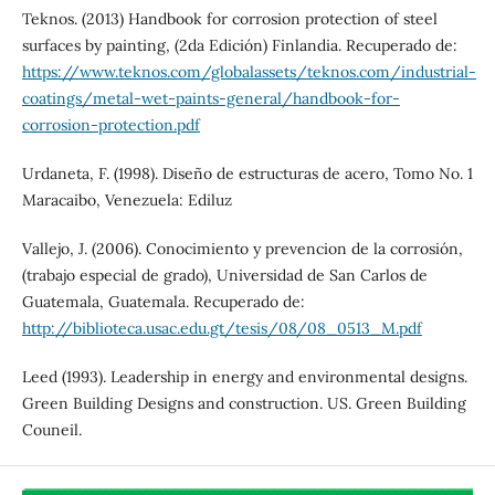
Teknos. (2013) Handbook for corrosion protection of steel
surfaces by painting, (2da Edición) Finlandia. Recuperado de:
https://www.teknos.com/globalassets/teknos.com/industrial-
coatings/metal-wet-paints-general/handbook-for-
corrosion-protection.pdf
Urdaneta, F. (1998). Diseño de estructuras de acero, Tomo No. 1
Maracaibo, Venezuela: Ediluz
Vallejo, J. (2006). Conocimiento y prevencion de la corrosión,
(trabajo especial de grado), Universidad de San Carlos de
Guatemala, Guatemala. Recuperado de:
http://biblioteca.usac.edu.gt/tesis/08/08_0513_M.pdf
Leed (1993). Leadership in energy and environmental designs.
Green Building Designs and construction. US. Green Building
Couneil.