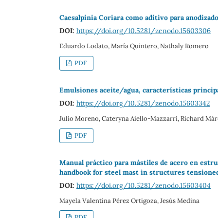
Caesalpinia Coriara como aditivo para anodizad
DOI:
https://doi.org/10.5281/zenodo.15603306
Eduardo Lodato, María Quintero, Nathaly Romero
PDF
Emulsiones aceite/agua, características princi
DOI:
https://doi.org/10.5281/zenodo.15603342
Julio Moreno, Cateryna Aiello-Mazzarri, Richard Má
PDF
Manual práctico para mástiles de acero en estru
handbook for steel mast in structures tensione
DOI:
https://doi.org/10.5281/zenodo.15603404
Mayela Valentina Pérez Ortigoza, Jesús Medina
PDF