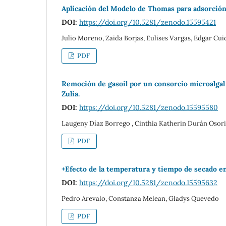
Aplicación del Modelo de Thomas para adsorció
DOI:
https://doi.org/10.5281/zenodo.15595421
Julio Moreno, Zaida Borjas, Eulises Vargas, Edgar Cui
PDF
Remoción de gasoil por un consorcio microalgal 
Zulia.
DOI:
https://doi.org/10.5281/zenodo.15595580
Laugeny Díaz Borrego , Cinthia Katherin Durán Osorio
PDF
+Efecto de la temperatura y tiempo de secado en
DOI:
https://doi.org/10.5281/zenodo.15595632
Pedro Arevalo, Constanza Melean, Gladys Quevedo
PDF