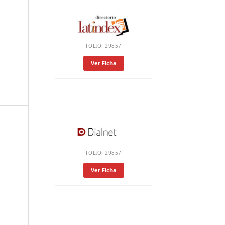
FOLIO: 29857
Ver Ficha
FOLIO: 29857
Ver Ficha