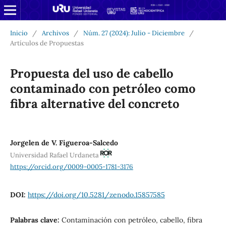
Inicio
/
Archivos
/
Núm. 27 (2024): Julio - Diciembre
/
Artículos de Propuestas
Propuesta del uso de cabello
contaminado con petróleo como
fibra alternative del concreto
Jorgelen de V. Figueroa-Salcedo
Universidad Rafael Urdaneta
https://orcid.org/0009-0005-1781-3176
DOI:
https://doi.org/10.5281/zenodo.15857585
Palabras clave:
Contaminación con petróleo, cabello, fibra