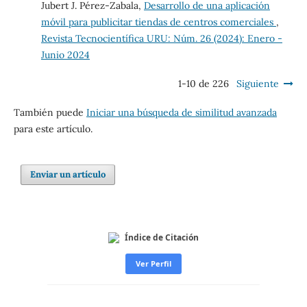
Jubert J. Pérez-Zabala,
Desarrollo de una aplicación
móvil para publicitar tiendas de centros comerciales
,
Revista Tecnocientífica URU: Núm. 26 (2024): Enero -
Junio 2024
1-10 de 226
Siguiente
También puede
Iniciar una búsqueda de similitud avanzada
para este artículo.
Enviar un artículo
Índice de Citación
Ver Perfil