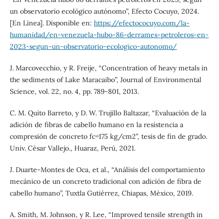
un observatorio ecológico autónomo”, Efecto Cocuyo, 2024.
[En Línea]. Disponible en:
https://efectococuyo.com/la-
humanidad/en-venezuela-hubo-86-derrames-petroleros-en-
2023-segun-un-observatorio-ecologico-autonomo/
J. Marcovecchio, y R. Freije, “Concentration of heavy metals in
the sediments of Lake Maracaibo”, Journal of Environmental
Science, vol. 22, no. 4, pp. 789-801, 2013.
C. M. Quito Barreto, y D. W. Trujillo Baltazar, “Evaluación de la
adición de fibras de cabello humano en la resistencia a
compresión de concreto fc=175 kg/cm2”, tesis de fin de grado.
Univ. César Vallejo., Huaraz, Perú, 2021.
J. Duarte-Montes de Oca, et al., “Análisis del comportamiento
mecánico de un concreto tradicional con adición de fibra de
cabello humano”, Tuxtla Gutiérrez, Chiapas, México, 2019.
A. Smith, M. Johnson, y R. Lee, “Improved tensile strength in