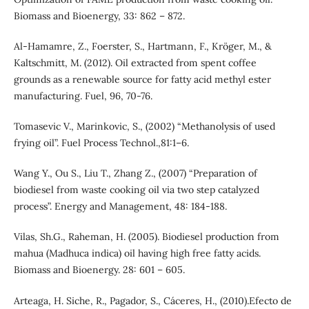
Biomass and Bioenergy, 33: 862 – 872.
Al-Hamamre, Z., Foerster, S., Hartmann, F., Kröger, M., &
Kaltschmitt, M. (2012). Oil extracted from spent coffee
grounds as a renewable source for fatty acid methyl ester
manufacturing. Fuel, 96, 70-76.
Tomasevic V., Marinkovic, S., (2002) “Methanolysis of used
frying oil”. Fuel Process Technol.,81:1–6.
Wang Y., Ou S., Liu T., Zhang Z., (2007) “Preparation of
biodiesel from waste cooking oil via two step catalyzed
process”. Energy and Management, 48: 184-188.
Vilas, Sh.G., Raheman, H. (2005). Biodiesel production from
mahua (Madhuca indica) oil having high free fatty acids.
Biomass and Bioenergy. 28: 601 – 605.
Arteaga, H. Siche, R., Pagador, S., Cáceres, H., (2010).Efecto de