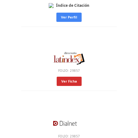
Índice de Citación
Ver Perfil
FOLIO: 29857
Ver Ficha
FOLIO: 29857