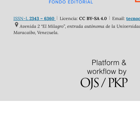
ISSN-L
2343 – 6360
Licencia:
CC BY-SA 4.0
Email:
tecnoc
Avenida 2 “El Milagro”, entrada autónoma de la Universidad 
Maracaibo, Venezuela.