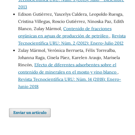
2013
Edixon Gutiérrez, Yaxcelys Caldera, Leopoldo Ruesga,
Cristina Villegas, Roscio Gutiérrez, Ninoska Paz, Edith
Blanco, Zulay Mármol,
Contenido de fracciones
orgánicas en aguas de producción de petróleo
,
Revista
Tecnocientífica URU: Núm. 2 (2012): Enero-Julio 2012
Zulay Mármol, Verónica Berrueta, Félix Torrealba,
Johanna Raga, Gisela Páez, Karelen Araujo, Marisela
Rincón,
Efecto de diferentes adsorbentes sobre el
contenido de minerales en el mosto y vino blanco
,
Revista Tecnocientífica URU: Núm. 14 (2018): Enero-
Junio 2018
Enviar un artículo