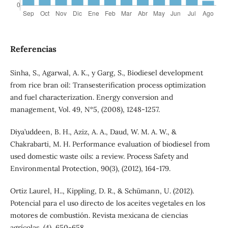
Referencias
Sinha, S., Agarwal, A. K., y Garg, S., Biodiesel development
from rice bran oil: Transesterification process optimization
and fuel characterization. Energy conversion and
management, Vol. 49, N°5, (2008), 1248-1257.
Diya’uddeen, B. H., Aziz, A. A., Daud, W. M. A. W., &
Chakrabarti, M. H. Performance evaluation of biodiesel from
used domestic waste oils: a review. Process Safety and
Environmental Protection, 90(3), (2012), 164-179.
Ortiz Laurel, H.., Kippling, D. R., & Schümann, U. (2012).
Potencial para el uso directo de los aceites vegetales en los
motores de combustión. Revista mexicana de ciencias
agrícolas, (4), 650-658.