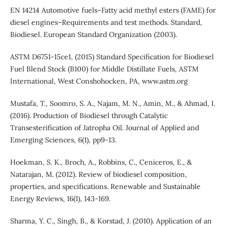
EN 14214 Automotive fuels–Fatty acid methyl esters (FAME) for
diesel engines–Requirements and test methods. Standard,
Biodiesel. European Standard Organization (2003).
ASTM D6751-15ce1, (2015) Standard Specification for Biodiesel
Fuel Blend Stock (B100) for Middle Distillate Fuels, ASTM
International, West Conshohocken, PA, www.astm.org
Mustafa, T., Soomro, S. A., Najam, M. N., Amin, M., & Ahmad, I.
(2016). Production of Biodiesel through Catalytic
Transesterification of Jatropha Oil. Journal of Applied and
Emerging Sciences, 6(1), pp9-13.
Hoekman, S. K., Broch, A., Robbins, C., Ceniceros, E., &
Natarajan, M. (2012). Review of biodiesel composition,
properties, and specifications. Renewable and Sustainable
Energy Reviews, 16(1), 143-169.
Sharma, Y. C., Singh, B., & Korstad, J. (2010). Application of an