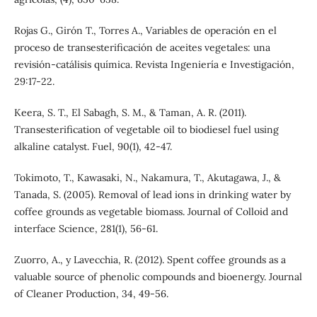
Rojas G., Girón T., Torres A., Variables de operación en el
proceso de transesterificación de aceites vegetales: una
revisión-catálisis química. Revista Ingeniería e Investigación,
29:17-22.
Keera, S. T., El Sabagh, S. M., & Taman, A. R. (2011).
Transesterification of vegetable oil to biodiesel fuel using
alkaline catalyst. Fuel, 90(1), 42-47.
Tokimoto, T., Kawasaki, N., Nakamura, T., Akutagawa, J., &
Tanada, S. (2005). Removal of lead ions in drinking water by
coffee grounds as vegetable biomass. Journal of Colloid and
interface Science, 281(1), 56-61.
Zuorro, A., y Lavecchia, R. (2012). Spent coffee grounds as a
valuable source of phenolic compounds and bioenergy. Journal
of Cleaner Production, 34, 49-56.