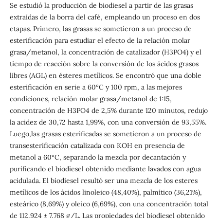
Se estudió la producción de biodiesel a partir de las grasas
extraídas de la borra del café, empleando un proceso en dos
etapas. Primero, las grasas se sometieron a un proceso de
esterificación para estudiar el efecto de la relación molar
grasa/metanol, la concentración de catalizador (H3PO4) y el
tiempo de reacción sobre la conversión de los ácidos grasos
libres (AGL) en ésteres metílicos. Se encontró que una doble
esterificación en serie a 60°C y 100 rpm, a las mejores
condiciones, relación molar grasa/metanol de 1:15,
concentración de H3PO4 de 2,5% durante 120 minutos, redujo
la acidez de 30,72 hasta 1,99%, con una conversión de 93,55%.
Luego,las grasas esterificadas se sometieron a un proceso de
transesterificación catalizada con KOH en presencia de
metanol a 60°C, separando la mezcla por decantación y
purificando el biodiesel obtenido mediante lavados con agua
acidulada. El biodiesel resultó ser una mezcla de los esteres
metílicos de los ácidos linoleico (48,40%), palmítico (36,21%),
esteárico (8,69%) y oleico (6,69%), con una concentración total
de 112,924 ± 7,768 g/L. Las propiedades del biodiesel obtenido