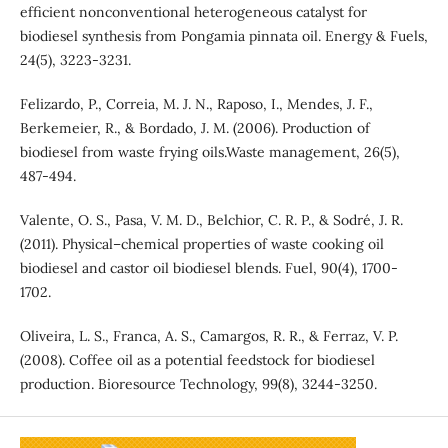
efficient nonconventional heterogeneous catalyst for
biodiesel synthesis from Pongamia pinnata oil. Energy & Fuels,
24(5), 3223-3231.
Felizardo, P., Correia, M. J. N., Raposo, I., Mendes, J. F.,
Berkemeier, R., & Bordado, J. M. (2006). Production of
biodiesel from waste frying oils.Waste management, 26(5),
487-494.
Valente, O. S., Pasa, V. M. D., Belchior, C. R. P., & Sodré, J. R.
(2011). Physical–chemical properties of waste cooking oil
biodiesel and castor oil biodiesel blends. Fuel, 90(4), 1700-
1702.
Oliveira, L. S., Franca, A. S., Camargos, R. R., & Ferraz, V. P.
(2008). Coffee oil as a potential feedstock for biodiesel
production. Bioresource Technology, 99(8), 3244-3250.