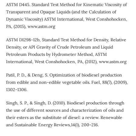
ASTM D445. Standard Test Method for Kinematic Viscosity of
Transparent and Opaque Liquids (and the Calculation of
Dynamic Viscosity) ASTM International, West Conshohocken,
PA, (2015), www.astm.org
ASTM D1298-12b, Standard Test Method for Density, Relative
Density, or API Gravity of Crude Petroleum and Liquid
Petroleum Products by Hydrometer Method, ASTM
International, West Conshohocken, PA, (2012), www.astm.org
Patil, P. D., & Deng, S. Optimization of biodiesel production
from edible and non-edible vegetable oils. Fuel, 88(7), (2009),
1302-1306.
Singh, S. P., & Singh, D. (2010). Biodiesel production through
the use of different sources and characterization of oils and
their esters as the substitute of diesel: a review. Renewable
and Sustainable Energy Reviews,14(1), 200-216.