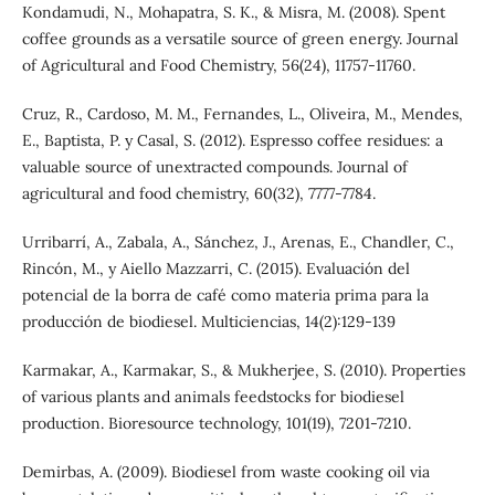
Kondamudi, N., Mohapatra, S. K., & Misra, M. (2008). Spent
coffee grounds as a versatile source of green energy. Journal
of Agricultural and Food Chemistry, 56(24), 11757-11760.
Cruz, R., Cardoso, M. M., Fernandes, L., Oliveira, M., Mendes,
E., Baptista, P. y Casal, S. (2012). Espresso coffee residues: a
valuable source of unextracted compounds. Journal of
agricultural and food chemistry, 60(32), 7777-7784.
Urribarrí, A., Zabala, A., Sánchez, J., Arenas, E., Chandler, C.,
Rincón, M., y Aiello Mazzarri, C. (2015). Evaluación del
potencial de la borra de café como materia prima para la
producción de biodiesel. Multiciencias, 14(2):129-139
Karmakar, A., Karmakar, S., & Mukherjee, S. (2010). Properties
of various plants and animals feedstocks for biodiesel
production. Bioresource technology, 101(19), 7201-7210.
Demirbas, A. (2009). Biodiesel from waste cooking oil via