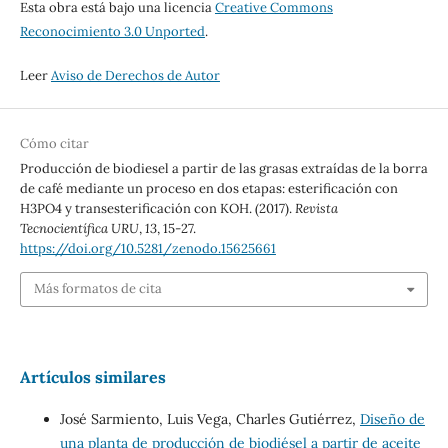
Esta obra está bajo una licencia
Creative Commons
Reconocimiento 3.0 Unported
.
Leer
Aviso de Derechos de Autor
Cómo citar
Producción de biodiesel a partir de las grasas extraídas de la borra
de café mediante un proceso en dos etapas: esterificación con
H3PO4 y transesterificación con KOH. (2017).
Revista
Tecnocientífica URU
,
13
, 15-27.
https://doi.org/10.5281/zenodo.15625661
Más formatos de cita
Artículos similares
José Sarmiento, Luis Vega, Charles Gutiérrez,
Diseño de
una planta de producción de biodiésel a partir de aceite