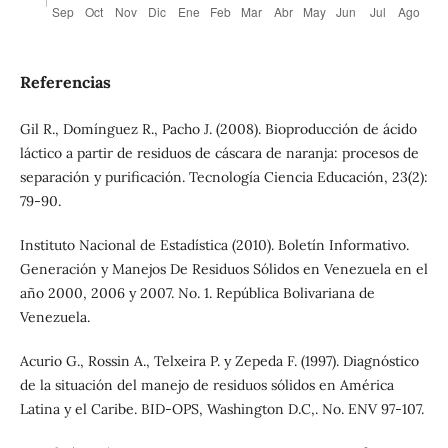
Referencias
Gil R., Domínguez R., Pacho J. (2008). Bioproducción de ácido
láctico a partir de residuos de cáscara de naranja: procesos de
separación y purificación. Tecnología Ciencia Educación, 23(2):
79-90.
Instituto Nacional de Estadística (2010). Boletín Informativo.
Generación y Manejos De Residuos Sólidos en Venezuela en el
año 2000, 2006 y 2007. No. 1. República Bolivariana de
Venezuela.
Acurio G., Rossin A., Telxeira P. y Zepeda F. (1997). Diagnóstico
de la situación del manejo de residuos sólidos en América
Latina y el Caribe. BID-OPS, Washington D.C,. No. ENV 97-107.