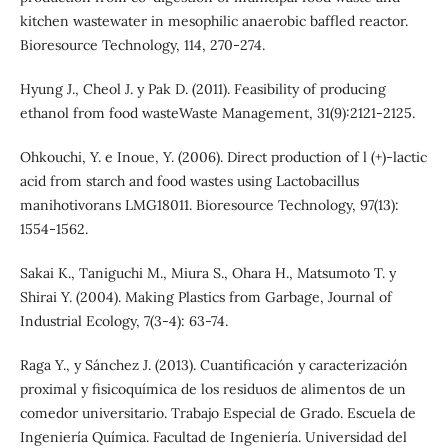
kitchen wastewater in mesophilic anaerobic baffled reactor.
Bioresource Technology, 114, 270-274.
Hyung J., Cheol J. y Pak D. (2011). Feasibility of producing
ethanol from food wasteWaste Management, 31(9):2121-2125.
Ohkouchi, Y. e Inoue, Y. (2006). Direct production of l (+)-lactic
acid from starch and food wastes using Lactobacillus
manihotivorans LMG18011. Bioresource Technology, 97(13):
1554-1562.
Sakai K., Taniguchi M., Miura S., Ohara H., Matsumoto T. y
Shirai Y. (2004). Making Plastics from Garbage, Journal of
Industrial Ecology, 7(3-4): 63-74.
Raga Y., y Sánchez J. (2013). Cuantificación y caracterización
proximal y fisicoquímica de los residuos de alimentos de un
comedor universitario. Trabajo Especial de Grado. Escuela de
Ingeniería Química. Facultad de Ingeniería. Universidad del