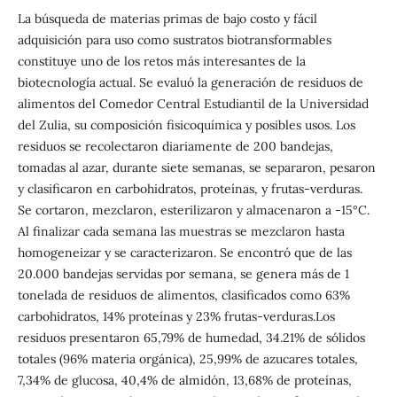
La búsqueda de materias primas de bajo costo y fácil
adquisición para uso como sustratos biotransformables
constituye uno de los retos más interesantes de la
biotecnología actual. Se evaluó la generación de residuos de
alimentos del Comedor Central Estudiantil de la Universidad
del Zulia, su composición fisicoquímica y posibles usos. Los
residuos se recolectaron diariamente de 200 bandejas,
tomadas al azar, durante siete semanas, se separaron, pesaron
y clasificaron en carbohidratos, proteínas, y frutas-verduras.
Se cortaron, mezclaron, esterilizaron y almacenaron a -15°C.
Al finalizar cada semana las muestras se mezclaron hasta
homogeneizar y se caracterizaron. Se encontró que de las
20.000 bandejas servidas por semana, se genera más de 1
tonelada de residuos de alimentos, clasificados como 63%
carbohidratos, 14% proteínas y 23% frutas-verduras.Los
residuos presentaron 65,79% de humedad, 34.21% de sólidos
totales (96% materia orgánica), 25,99% de azucares totales,
7,34% de glucosa, 40,4% de almidón, 13,68% de proteínas,