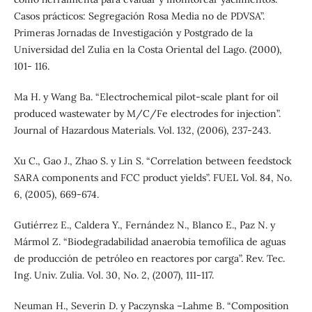
Casos prácticos: Segregación Rosa Media no de PDVSA”.
Primeras Jornadas de Investigación y Postgrado de la
Universidad del Zulia en la Costa Oriental del Lago. (2000),
101- 116.
Ma H. y Wang Ba. “Electrochemical pilot-scale plant for oil
produced wastewater by M/C/Fe electrodes for injection”.
Journal of Hazardous Materials. Vol. 132, (2006), 237-243.
Xu C., Gao J., Zhao S. y Lin S. “Correlation between feedstock
SARA components and FCC product yields”. FUEL Vol. 84, No.
6, (2005), 669-674.
Gutiérrez E., Caldera Y., Fernández N., Blanco E., Paz N. y
Mármol Z. “Biodegradabilidad anaerobia temofílica de aguas
de producción de petróleo en reactores por carga”. Rev. Tec.
Ing. Univ. Zulia. Vol. 30, No. 2, (2007), 111-117.
Neuman H., Severin D. y Paczynska –Lahme B. “Composition