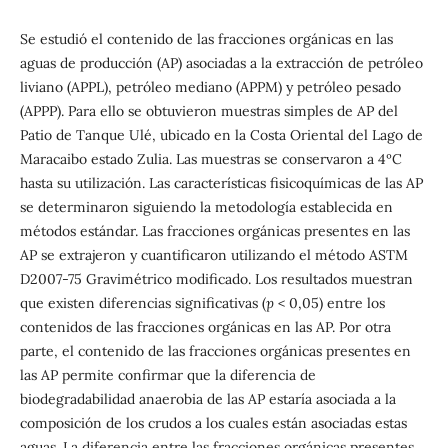
Se estudió el contenido de las fracciones orgánicas en las
aguas de producción (AP) asociadas a la extracción de petróleo
liviano (APPL), petróleo mediano (APPM) y petróleo pesado
(APPP). Para ello se obtuvieron muestras simples de AP del
Patio de Tanque Ulé, ubicado en la Costa Oriental del Lago de
Maracaibo estado Zulia. Las muestras se conservaron a 4ºC
hasta su utilización. Las características fisicoquímicas de las AP
se determinaron siguiendo la metodología establecida en
métodos estándar. Las fracciones orgánicas presentes en las
AP se extrajeron y cuantificaron utilizando el método ASTM
D2007-75 Gravimétrico modificado. Los resultados muestran
que existen diferencias significativas (
p
< 0,05) entre los
contenidos de las fracciones orgánicas en las AP. Por otra
parte, el contenido de las fracciones orgánicas presentes en
las AP permite confirmar que la diferencia de
biodegradabilidad anaerobia de las AP estaría asociada a la
composición de los crudos a los cuales están asociadas estas
aguas. La diferencia entre las fracciones orgánicas presentes