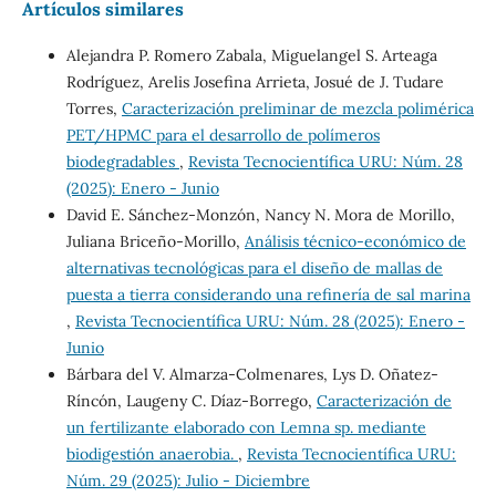
Artículos similares
Alejandra P. Romero Zabala, Miguelangel S. Arteaga
Rodríguez, Arelis Josefina Arrieta, Josué de J. Tudare
Torres,
Caracterización preliminar de mezcla polimérica
PET/HPMC para el desarrollo de polímeros
biodegradables
,
Revista Tecnocientífica URU: Núm. 28
(2025): Enero - Junio
David E. Sánchez-Monzón, Nancy N. Mora de Morillo,
Juliana Briceño-Morillo,
Análisis técnico-económico de
alternativas tecnológicas para el diseño de mallas de
puesta a tierra considerando una refinería de sal marina
,
Revista Tecnocientífica URU: Núm. 28 (2025): Enero -
Junio
Bárbara del V. Almarza-Colmenares, Lys D. Oñatez-
Ríncón, Laugeny C. Díaz-Borrego,
Caracterización de
un fertilizante elaborado con Lemna sp. mediante
biodigestión anaerobia.
,
Revista Tecnocientífica URU:
Núm. 29 (2025): Julio - Diciembre