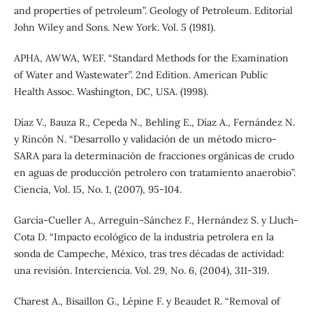
and properties of petroleum”. Geology of Petroleum. Editorial
John Wiley and Sons. New York. Vol. 5 (1981).
APHA, AWWA, WEF. “Standard Methods for the Examination
of Water and Wastewater”. 2nd Edition. American Public
Health Assoc. Washington, DC, USA. (1998).
Díaz V., Bauza R., Cepeda N., Behling E., Díaz A., Fernández N.
y Rincón N. “Desarrollo y validación de un método micro-
SARA para la determinación de fracciones orgánicas de crudo
en aguas de producción petrolero con tratamiento anaerobio”.
Ciencia, Vol. 15, No. 1, (2007), 95-104.
García-Cueller A., Arreguín-Sánchez F., Hernández S. y Lluch-
Cota D. “Impacto ecológico de la industria petrolera en la
sonda de Campeche, México, tras tres décadas de actividad:
una revisión. Interciencia. Vol. 29, No. 6, (2004), 311-319.
Charest A., Bisaillon G., Lépine F. y Beaudet R. “Removal of