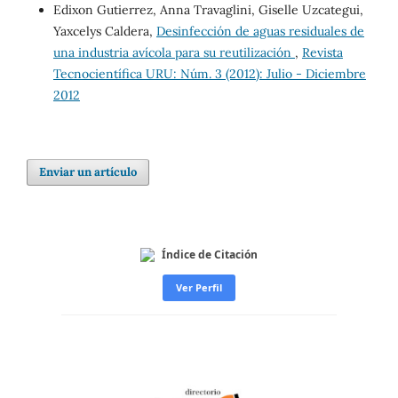
Edixon Gutierrez, Anna Travaglini, Giselle Uzcategui,
Yaxcelys Caldera,
Desinfección de aguas residuales de
una industria avícola para su reutilización
,
Revista
Tecnocientífica URU: Núm. 3 (2012): Julio - Diciembre
2012
Enviar un artículo
Índice de Citación
Ver Perfil