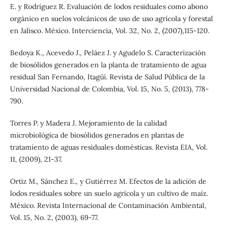
E. y Rodríguez R. Evaluación de lodos residuales como abono
orgánico en suelos volcánicos de uso de uso agrícola y forestal
en Jalisco. México. Interciencia, Vol. 32, No. 2, (2007),115-120.
Bedoya K., Acevedo J., Peláez J. y Agudelo S. Caracterización
de biosólidos generados en la planta de tratamiento de agua
residual San Fernando, Itagüí. Revista de Salud Pública de la
Universidad Nacional de Colombia, Vol. 15, No. 5, (2013), 778-
790.
Torres P. y Madera J. Mejoramiento de la calidad
microbiológica de biosólidos generados en plantas de
tratamiento de aguas residuales domésticas. Revista EIA, Vol.
11, (2009), 21-37.
Ortiz M., Sánchez E., y Gutiérrez M. Efectos de la adición de
lodos residuales sobre un suelo agrícola y un cultivo de maíz.
México. Revista Internacional de Contaminación Ambiental,
Vol. 15, No. 2, (2003), 69-77.