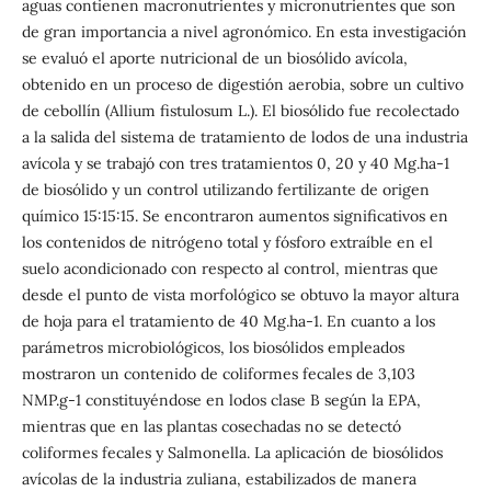
aguas contienen macronutrientes y micronutrientes que son
de gran importancia a nivel agronómico. En esta investigación
se evaluó el aporte nutricional de un biosólido avícola,
obtenido en un proceso de digestión aerobia, sobre un cultivo
de cebollín (Allium fistulosum L.). El biosólido fue recolectado
a la salida del sistema de tratamiento de lodos de una industria
avícola y se trabajó con tres tratamientos 0, 20 y 40 Mg.ha-1
de biosólido y un control utilizando fertilizante de origen
químico 15:15:15. Se encontraron aumentos significativos en
los contenidos de nitrógeno total y fósforo extraíble en el
suelo acondicionado con respecto al control, mientras que
desde el punto de vista morfológico se obtuvo la mayor altura
de hoja para el tratamiento de 40 Mg.ha-1. En cuanto a los
parámetros microbiológicos, los biosólidos empleados
mostraron un contenido de coliformes fecales de 3,103
NMP.g-1 constituyéndose en lodos clase B según la EPA,
mientras que en las plantas cosechadas no se detectó
coliformes fecales y Salmonella. La aplicación de biosólidos
avícolas de la industria zuliana, estabilizados de manera