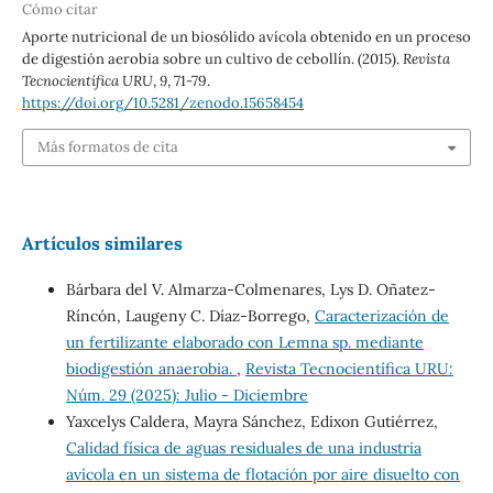
Cómo citar
Aporte nutricional de un biosólido avícola obtenido en un proceso
de digestión aerobia sobre un cultivo de cebollín. (2015).
Revista
Tecnocientífica URU
,
9
, 71-79.
https://doi.org/10.5281/zenodo.15658454
Más formatos de cita
Artículos similares
Bárbara del V. Almarza-Colmenares, Lys D. Oñatez-
Ríncón, Laugeny C. Díaz-Borrego,
Caracterización de
un fertilizante elaborado con Lemna sp. mediante
biodigestión anaerobia.
,
Revista Tecnocientífica URU:
Núm. 29 (2025): Julio - Diciembre
Yaxcelys Caldera, Mayra Sánchez, Edixon Gutiérrez,
Calidad física de aguas residuales de una industria
avícola en un sistema de flotación por aire disuelto con