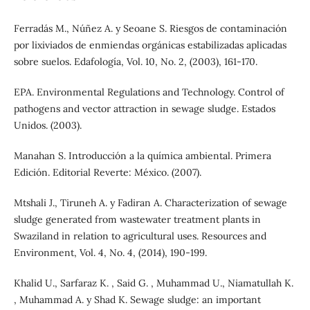
Ferradás M., Núñez A. y Seoane S. Riesgos de contaminación
por lixiviados de enmiendas orgánicas estabilizadas aplicadas
sobre suelos. Edafología, Vol. 10, No. 2, (2003), 161-170.
EPA. Environmental Regulations and Technology. Control of
pathogens and vector attraction in sewage sludge. Estados
Unidos. (2003).
Manahan S. Introducción a la química ambiental. Primera
Edición. Editorial Reverte: México. (2007).
Mtshali J., Tiruneh A. y Fadiran A. Characterization of sewage
sludge generated from wastewater treatment plants in
Swaziland in relation to agricultural uses. Resources and
Environment, Vol. 4, No. 4, (2014), 190-199.
Khalid U., Sarfaraz K. , Said G. , Muhammad U., Niamatullah K.
, Muhammad A. y Shad K. Sewage sludge: an important