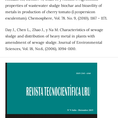
properties of wastewater sludge biochar and bioavility of
metals in production of cherry tomato (Lycopersicon
esculentum). Chemosphere, Vol. 78. No. 9, (2010), 1167 – 1171.
Day J., Chen L., Zhao J., y Na M. Characteristics of sewage
sludge and distribution of heavy metal in plants with
amendment of sewage sludge. Journal of Environmental
Sciences, Vol. 18, No.6, (2006), 1094-1100.