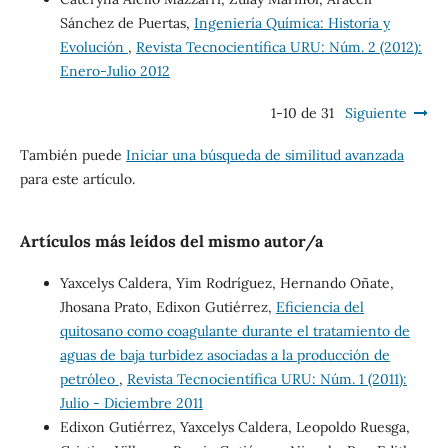
Sánchez de Puertas,
Ingeniería Química: Historia y
Evolución
,
Revista Tecnocientífica URU: Núm. 2 (2012):
Enero-Julio 2012
1-10 de 31
Siguiente
También puede
Iniciar una búsqueda de similitud avanzada
para este artículo.
Artículos más leídos del mismo autor/a
Yaxcelys Caldera, Yim Rodríguez, Hernando Oñate,
Jhosana Prato, Edixon Gutiérrez,
Eficiencia del
quitosano como coagulante durante el tratamiento de
aguas de baja turbidez asociadas a la producción de
petróleo
,
Revista Tecnocientífica URU: Núm. 1 (2011):
Julio - Diciembre 2011
Edixon Gutiérrez, Yaxcelys Caldera, Leopoldo Ruesga,