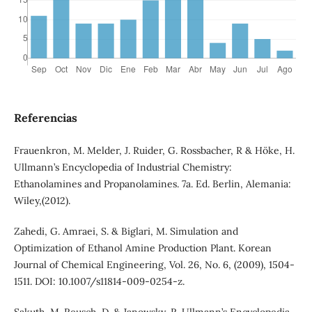
Referencias
Frauenkron, M. Melder, J. Ruider, G. Rossbacher, R & Höke, H.
Ullmann’s Encyclopedia of Industrial Chemistry:
Ethanolamines and Propanolamines. 7a. Ed. Berlin, Alemania:
Wiley,(2012).
Zahedi, G. Amraei, S. & Biglari, M. Simulation and
Optimization of Ethanol Amine Production Plant. Korean
Journal of Chemical Engineering, Vol. 26, No. 6, (2009), 1504-
1511. DOI: 10.1007/s11814-009-0254-z.