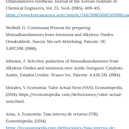
Ethanolamines Synthesis. Journal of the Korean Institute of
Chemical Engineers, Vol. 23, No.6, (1985), 409-415.
https://www.koreascience.or.kr/article/JAKO198510102459910.p
Weibull, G. Continuous Process for preparing
Monoalkanolamines from Ammonia and Alkylene Oxides.
Ornskoldsvik, Suecia: Mo och Aktiebolag. Patente: SE:
3,697,598. (1968).
Johnson, F. Selective poduction of Monoalkanolamines from
Alkylene Oxides and Ammonia over Acidic Inorganic Catalysts.
Austin, Estados Unidos: Texaco Inc. Patente: 4,438,281. (1984).
Morales, V. Economía: Valor Actual Neto (VAN). Economipedia,
(2014). https://economipedia. com/definiciones/valor-actual-
neto.html.
Arias, A. Economía: Tasa interna de retorno (TIR).
Economipedia. (2014).
https://economipedia.com/definiciones/tasa-interna-de-