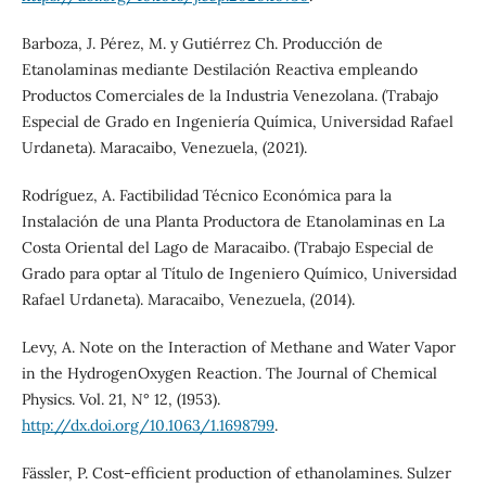
Barboza, J. Pérez, M. y Gutiérrez Ch. Producción de
Etanolaminas mediante Destilación Reactiva empleando
Productos Comerciales de la Industria Venezolana. (Trabajo
Especial de Grado en Ingeniería Química, Universidad Rafael
Urdaneta). Maracaibo, Venezuela, (2021).
Rodríguez, A. Factibilidad Técnico Económica para la
Instalación de una Planta Productora de Etanolaminas en La
Costa Oriental del Lago de Maracaibo. (Trabajo Especial de
Grado para optar al Título de Ingeniero Químico, Universidad
Rafael Urdaneta). Maracaibo, Venezuela, (2014).
Levy, A. Note on the Interaction of Methane and Water Vapor
in the HydrogenOxygen Reaction. The Journal of Chemical
Physics. Vol. 21, N° 12, (1953).
http://dx.doi.org/10.1063/1.1698799
.
Fässler, P. Cost-efficient production of ethanolamines. Sulzer