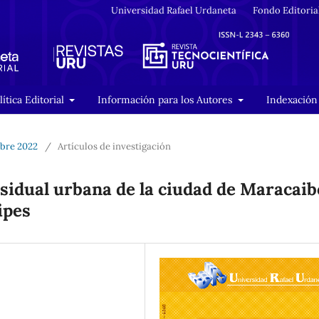
Universidad Rafael Urdaneta
Fondo Editoria
lítica Editorial
Información para los Autores
Indexación 
mbre 2022
/
Artículos de investigación
sidual urbana de la ciudad de Maracaib
ipes