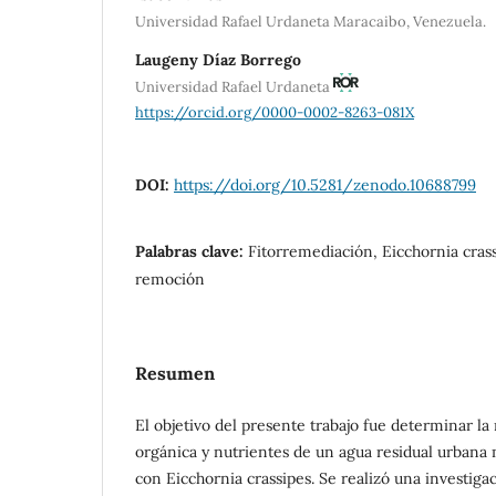
Universidad Rafael Urdaneta Maracaibo, Venezuela.
Laugeny Díaz Borrego
Universidad Rafael Urdaneta
https://orcid.org/0000-0002-8263-081X
DOI:
https://doi.org/10.5281/zenodo.10688799
Palabras clave:
Fitorremediación, Eicchornia crass
remoción
Resumen
El objetivo del presente trabajo fue determinar l
orgánica y nutrientes de un agua residual urbana
con Eicchornia crassipes. Se realizó una investigac