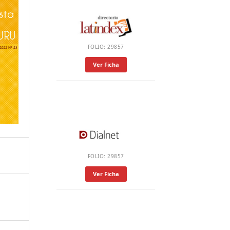
FOLIO: 29857
Ver Ficha
FOLIO: 29857
Ver Ficha