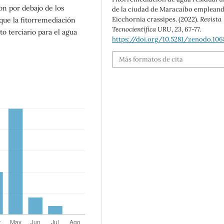
on por debajo de los
de la ciudad de Maracaibo emplean
Eicchornia crassipes. (2022).
Revista
 que la fitorremediación
Tecnocientífica URU
,
23
, 67-77.
o terciario para el agua
https://doi.org/10.5281/zenodo.10
Más formatos de cita