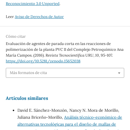
Reconocimiento 3.0 Unported
.
Leer
Aviso de Derechos de Autor
Cómo citar
Evaluación de agentes de parada corta en las reacciones de
polimerización de la planta PVC II del Complejo Petroquímico Ana
María Campos. (2016).
Revista Tecnocientífica URU
,
10
, 95-107.
https://doi.org/10.5281/zenodo.15652038
Más formatos de cita
Artículos similares
David E. Sánchez-Monzón, Nancy N. Mora de Morillo,
Juliana Briceño-Morillo,
Análisis técnico-económico de
alternativas tecnológicas para el diseño de mallas de