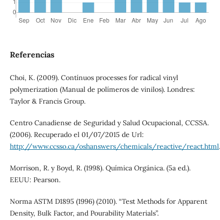
Referencias
Choi, K. (2009). Contínuos processes for radical vinyl
polymerization (Manual de polímeros de vinilos). Londres:
Taylor & Francis Group.
Centro Canadiense de Seguridad y Salud Ocupacional, CCSSA.
(2006). Recuperado el 01/07/2015 de Url:
http://www.ccsso.ca/oshanswers/chemicals/reactive/react.html
Morrison, R. y Boyd, R. (1998). Química Orgánica. (5a ed.).
EEUU: Pearson.
Norma ASTM D1895 (1996) (2010). “Test Methods for Apparent
Density, Bulk Factor, and Pourability Materials”.