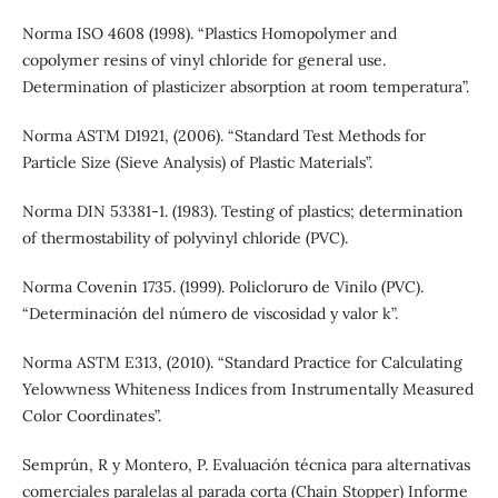
Norma ISO 4608 (1998). “Plastics Homopolymer and
copolymer resins of vinyl chloride for general use.
Determination of plasticizer absorption at room temperatura”.
Norma ASTM D1921, (2006). “Standard Test Methods for
Particle Size (Sieve Analysis) of Plastic Materials”.
Norma DIN 53381-1. (1983). Testing of plastics; determination
of thermostability of polyvinyl chloride (PVC).
Norma Covenin 1735. (1999). Policloruro de Vinilo (PVC).
“Determinación del número de viscosidad y valor k”.
Norma ASTM E313, (2010). “Standard Practice for Calculating
Yelowwness Whiteness Indices from Instrumentally Measured
Color Coordinates”.
Semprún, R y Montero, P. Evaluación técnica para alternativas
comerciales paralelas al parada corta (Chain Stopper) Informe