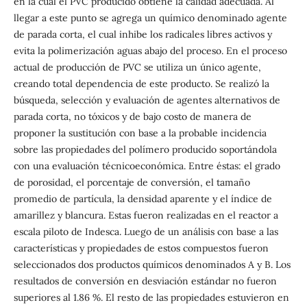
en la cual el PVC producido obtiene la calidad adecuada. Al
llegar a este punto se agrega un químico denominado agente
de parada corta, el cual inhibe los radicales libres activos y
evita la polimerización aguas abajo del proceso. En el proceso
actual de producción de PVC se utiliza un único agente,
creando total dependencia de este producto. Se realizó la
búsqueda, selección y evaluación de agentes alternativos de
parada corta, no tóxicos y de bajo costo de manera de
proponer la sustitución con base a la probable incidencia
sobre las propiedades del polímero producido soportándola
con una evaluación técnicoeconómica. Entre éstas: el grado
de porosidad, el porcentaje de conversión, el tamaño
promedio de partícula, la densidad aparente y el índice de
amarillez y blancura. Estas fueron realizadas en el reactor a
escala piloto de Indesca. Luego de un análisis con base a las
características y propiedades de estos compuestos fueron
seleccionados dos productos químicos denominados A y B. Los
resultados de conversión en desviación estándar no fueron
superiores al 1.86 %. El resto de las propiedades estuvieron en