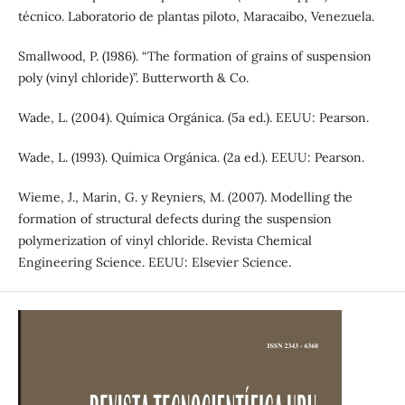
técnico. Laboratorio de plantas piloto, Maracaibo, Venezuela.
Smallwood, P. (1986). “The formation of grains of suspension
poly (vinyl chloride)”. Butterworth & Co.
Wade, L. (2004). Química Orgánica. (5a ed.). EEUU: Pearson.
Wade, L. (1993). Química Orgánica. (2a ed.). EEUU: Pearson.
Wieme, J., Marin, G. y Reyniers, M. (2007). Modelling the
formation of structural defects during the suspension
polymerization of vinyl chloride. Revista Chemical
Engineering Science. EEUU: Elsevier Science.