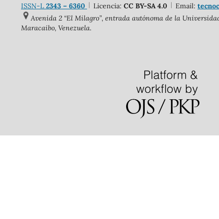
ISSN-L
2343 – 6360
Licencia:
CC BY-SA 4.0
Email:
tecnoc
Avenida 2 “El Milagro”, entrada autónoma de la Universidad 
Maracaibo, Venezuela.