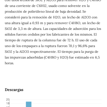
de una corriente de C6H12, usado como solvente en la
producción de polietileno lineal de baja densidad. Se
consideró para la remoción de H2O, un lecho de Al2O3 con
una altura igual a 0,93 m y para remover C4H8O, un lecho de
SiO2 de 3,3 m de altura. Las capacidades de adsorción para los
sólidos fueron cedidos por los fabricantes de los mismos. El
tiempo de ruptura de la columna fue de 72 h. El uso de cada
uno de los empaques a la ruptura fueron 70,1 y 96,6% para
SiO2 y la Al2O3 respectivamente. El tiempo para la purga de
las impurezas adsorbidas (C4H8O y H2O) fue estimado en 6,5
horas.
Descargas