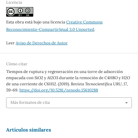
Licencia
Esta obra está bajo una licencia
Creative Commons
Reconocimiento-CompartirIgual 3.0 Unported
.
Leer
Aviso de Derechos de Autor
Cómo citar
Tiempos de ruptura y regeneración en una torre de adsorción
empacada con SiO2 y Al2O3 durante la remoción de C4H8O y H2O
de una corriente de C6H12. (2019).
Revista Tecnocientífica URU
,
17
,
59-69.
https://doi.org/10.5281/zenodo.15610288
Más formatos de cita
Artículos similares