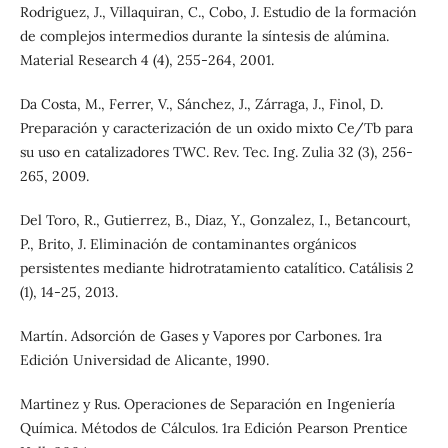
Rodriguez, J., Villaquiran, C., Cobo, J. Estudio de la formación
de complejos intermedios durante la síntesis de alúmina.
Material Research 4 (4), 255-264, 2001.
Da Costa, M., Ferrer, V., Sánchez, J., Zárraga, J., Finol, D.
Preparación y caracterización de un oxido mixto Ce/Tb para
su uso en catalizadores TWC. Rev. Tec. Ing. Zulia 32 (3), 256-
265, 2009.
Del Toro, R., Gutierrez, B., Diaz, Y., Gonzalez, I., Betancourt,
P., Brito, J. Eliminación de contaminantes orgánicos
persistentes mediante hidrotratamiento catalítico. Catálisis 2
(1), 14-25, 2013.
Martín. Adsorción de Gases y Vapores por Carbones. 1ra
Edición Universidad de Alicante, 1990.
Martinez y Rus. Operaciones de Separación en Ingeniería
Química. Métodos de Cálculos. 1ra Edición Pearson Prentice