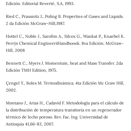
Edición. Editorial Reverté, S.A, 1993.
Ried C., Prausnitz J., Poling B. Properties of Gases and Liquids.
2 da Edición McGraw-Hill,1987.
Hottel C., Noble J., Sarofim A., Silcox G., Wankat P., Knaebel K.
Perry´s Chemical Engineers´Handboook. 8va Edición. McGraw-
Hill, 2008
Bennett C., Myers J. Momentum, heat and Mass Transfer. 2da
Edición TMH Edition, 1975.
Çengel Y., Boles M. Termodinámica. 4ta Edición Mc Graw Hill,
2002.
Montano J., Arias H., Cadavid F. Metodología para el cálculo de
la distribución de temperatura transitoria en un regenerador
térmico de lecho poroso. Rev. Fac. Ing. Universidad de
Antioquia 41,66-83, 2007.