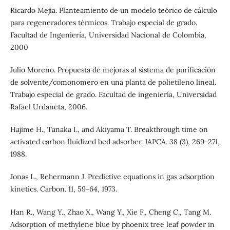
Ricardo Mejia. Planteamiento de un modelo teórico de cálculo
para regeneradores térmicos. Trabajo especial de grado.
Facultad de Ingeniería, Universidad Nacional de Colombia,
2000
Julio Moreno. Propuesta de mejoras al sistema de purificación
de solvente/comonomero en una planta de polietileno lineal.
Trabajo especial de grado. Facultad de ingeniería, Universidad
Rafael Urdaneta, 2006.
Hajime H., Tanaka I., and Akiyama T. Breakthrough time on
activated carbon fluidized bed adsorber. JAPCA. 38 (3), 269-271,
1988.
Jonas L., Rehermann J. Predictive equations in gas adsorption
kinetics. Carbon. 11, 59-64, 1973.
Han R., Wang Y., Zhao X., Wang Y., Xie F., Cheng C., Tang M.
Adsorption of methylene blue by phoenix tree leaf powder in