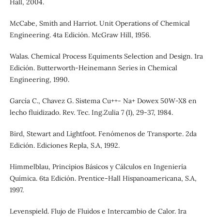
Hall, 2004.
McCabe, Smith and Harriot. Unit Operations of Chemical
Engineering. 4ta Edición. McGraw Hill, 1956.
Walas. Chemical Process Equiments Selection and Design. 1ra
Edición. Butterworth-Heinemann Series in Chemical
Engineering, 1990.
García C., Chavez G. Sistema Cu++- Na+ Dowex 50W-X8 en
lecho fluidizado. Rev. Tec. Ing.Zulia 7 (1), 29-37, 1984.
Bird, Stewart and Lightfoot. Fenómenos de Transporte. 2da
Edición. Ediciones Repla, S.A, 1992.
Himmelblau, Principios Básicos y Cálculos en Ingeniería
Química. 6ta Edición. Prentice-Hall Hispanoamericana, S.A,
1997.
Levenspield. Flujo de Fluidos e Intercambio de Calor. 1ra