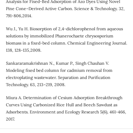
Analysis for Fixed-Bed Adsorption of Azo Dyes Using Novel
Pine Cone–Derived Active Carbon. Science & Technology. 32,
791-806,2014.
Wu J., Yu H. Biosorption of 2,4-dichlorophenol from aqueous
solutions by immobilized Phanerochaete chrysosporium
biomass in a fixed-bed column. Chemical Engineering Journal.
138, 128-135,2008.
Sankararamakrishnan N., Kumar P., Singh Chauhan V.
Modeling fixed bed column for cadmium removal from
electroplating wastewater. Separation and Purification
Technology. 63, 213–219, 2008.
Miura A. Determination of Cesium Adsorption Breakthrough
Curves Using Carbonized Rice Hull and Beech Sawdust as
Adsorbents. Environment and Ecology Research 5(6), 461-466,
2017.