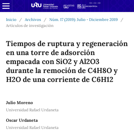
Inicio
/
Archivos
/
Núm. 17 (2019): Julio - Diciembre 2019
/
Artículos de investigación
Tiempos de ruptura y regeneración
en una torre de adsorción
empacada con SiO2 y Al2O3
durante la remoción de C4H8O y
H2O de una corriente de C6H12
Julio Moreno
Universidad Rafael Urdaneta
Oscar Urdaneta
Universidad Rafael Urdaneta