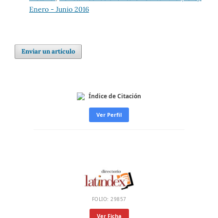
Enero - Junio 2016
Enviar un artículo
Índice de Citación
Ver Perfil
FOLIO: 29857
Ver Ficha