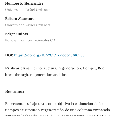
Humberto Hernandez
Universidad Rafael Urdaneta
Édison Alcantara
Universidad Rafael Urdaneta
Edgar Cuicas
Poliolefinas Internacionales C.A
DOI:
https://doi.org/10.5281/zenodo.15610288
Palabras clave:
Lecho, ruptura, regeneración, tiempo., Bed,
breakthrough, regeneration and time
Resumen
El presente trabajo tuvo como objetivo la estimación de los
tiempos de ruptura y regeneración de una columna empacada
con unos lechos de SiO2 y Al2O3 para remover H2O y C4H8O