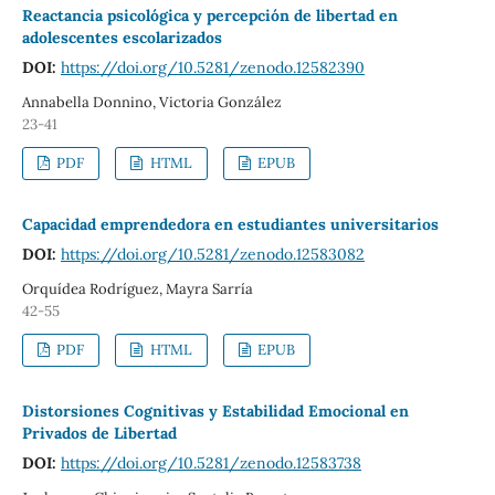
Reactancia psicológica y percepción de libertad en
adolescentes escolarizados
DOI:
https://doi.org/10.5281/zenodo.12582390
Annabella Donnino, Victoria González
23-41
PDF
HTML
EPUB
Capacidad emprendedora en estudiantes universitarios
DOI:
https://doi.org/10.5281/zenodo.12583082
Orquídea Rodríguez, Mayra Sarría
42-55
PDF
HTML
EPUB
Distorsiones Cognitivas y Estabilidad Emocional en
Privados de Libertad
DOI:
https://doi.org/10.5281/zenodo.12583738