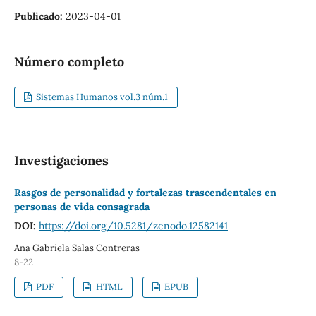
Publicado:
2023-04-01
Número completo
Sistemas Humanos vol.3 núm.1
Investigaciones
Rasgos de personalidad y fortalezas trascendentales en
personas de vida consagrada
DOI:
https://doi.org/10.5281/zenodo.12582141
Ana Gabriela Salas Contreras
8-22
PDF
HTML
EPUB