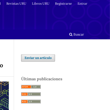
l
Revistas URU
Libros URU
Registrarse
Entrar
Buscar
Enviar un artículo
to
Últimas publicaciones