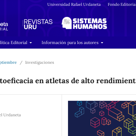
Universidad Rafael Urdaneta
Fondo Editoria
lítica Editorial
Información para los autores
Septiembre
/
Investigaciones
toeficacia en atletas de alto rendimien
ael Urdaneta