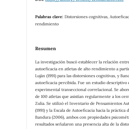
Palabras clave:
Distorsiones cognitivas, Autoeficaci
rendimiento
Resumen
La investigación buscó establecer la relación entre
autoeficacia en atletas de alto rendimiento a parti
Luján (1991) para las distorsiones cognitivas, y Ban
autoeficacia percibida. Fue un estudio descriptiv
experimental transeccional correlacional. Se abo
de 100 atletas que asistían regularmente a los cen
Zulia. Se utilizó el Inventario de Pensamientos Au
(1991) y la Escala de Autoeficacia hacia la práctica d
Bandura (2006), ambos con propiedades psicométri
resultados señalaron una presencia alta de la di