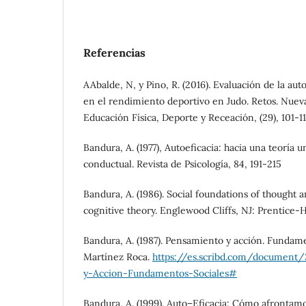
Referencias
AAbalde, N, y Pino, R. (2016). Evaluación de la aut
en el rendimiento deportivo en Judo. Retos. Nuev
Educación Física, Deporte y Receación, (29), 101-11
Bandura, A. (1977), Autoeficacia: hacia una teoría 
conductual. Revista de Psicología, 84, 191-215
Bandura, A. (1986). Social foundations of thought a
cognitive theory. Englewood Cliffs, NJ: Prentice-Hi
Bandura, A. (1987). Pensamiento y acción. Fundame
Martínez Roca.
https://es.scribd.com/document
y-Accion-Fundamentos-Sociales#
Bandura, A. (1999). Auto–Eficacia: Cómo afrontamo