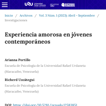
Inicio
/
Archivos
/
Vol. 3 Núm. 1 (2023): Abril - Septiembre
/
Investigaciones
Experiencia amorosa en jóvenes
contemporáneos
Arianna Portillo
Escuela de Psicología de la Universidad Rafael Urdaneta
(Maracaibo, Venezuela)
Richerd Uzcátegui
Escuela de Psicología de la Universidad Rafael Urdaneta
(Maracaibo, Venezuela)
DOI:
https://doi.org/10.5281/zenodo.12583851