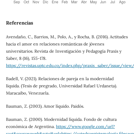
Referencias
Avendaño, C., Barrios, M., Polo, A., y Rocha, B. (2016). Actitudes
hacia el amor en relaciones románticas de jóvenes
universitarios. Revista de Investigación y Pedagogía Praxis y
Saber, 8 (16), 155-178.
https://revistas.uptc.edu.co/index.php/praxis_saber/issue/view
Badell, V. (2021). Relaciones de pareja en la modernidad
líquida. (Tesis de pregrado, Universidad Rafael Urdaneta).
Maracaibo, Venezuela.
Bauman, Z. (2003). Amor líquido. Paidós.
Bauman, Z. (2000). Modernidad líquida. Fondo de cultura
económica de Argentina.
https://www.google.com/url?
sa=t&source=web&rct=j&url=https://catedraepistemologia.files