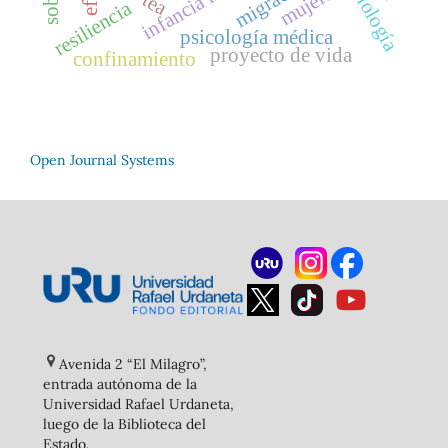
migración
mujeres
tea
resiliencia
psicología médica
proyecto de vida
confinamiento
Open Journal Systems
Avenida 2 “El Milagro”,
entrada autónoma de la
Universidad Rafael Urdaneta,
luego de la Biblioteca del
Estado
.