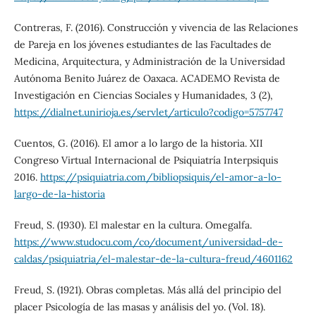
Contreras, F. (2016). Construcción y vivencia de las Relaciones
de Pareja en los jóvenes estudiantes de las Facultades de
Medicina, Arquitectura, y Administración de la Universidad
Autónoma Benito Juárez de Oaxaca. ACADEMO Revista de
Investigación en Ciencias Sociales y Humanidades, 3 (2),
https://dialnet.unirioja.es/servlet/articulo?codigo=5757747
Cuentos, G. (2016). El amor a lo largo de la historia. XII
Congreso Virtual Internacional de Psiquiatría Interpsiquis
2016.
https://psiquiatria.com/bibliopsiquis/el-amor-a-lo-
largo-de-la-historia
Freud, S. (1930). El malestar en la cultura. Omegalfa.
https://www.studocu.com/co/document/universidad-de-
caldas/psiquiatria/el-malestar-de-la-cultura-freud/4601162
Freud, S. (1921). Obras completas. Más allá del principio del
placer Psicología de las masas y análisis del yo. (Vol. 18).