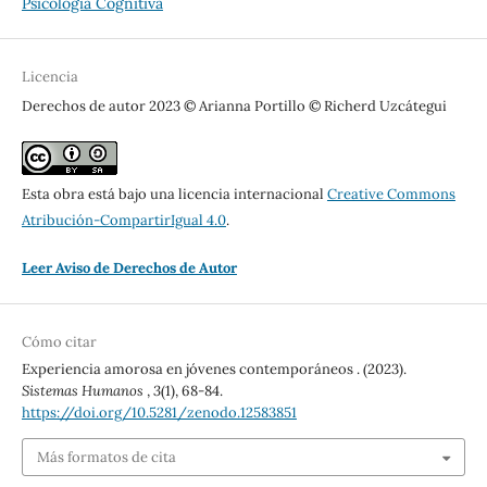
Psicología Cognitiva
Licencia
Derechos de autor 2023 © Arianna Portillo © Richerd Uzcátegui
Esta obra está bajo una licencia internacional
Creative Commons
Atribución-CompartirIgual 4.0
.
Leer Aviso de Derechos de Autor
Cómo citar
Experiencia amorosa en jóvenes contemporáneos . (2023).
Sistemas Humanos
,
3
(1), 68-84.
https://doi.org/10.5281/zenodo.12583851
Más formatos de cita