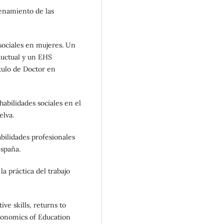
renamiento de las
 sociales en mujeres. Un
uctual y un EHS
ítulo de Doctor en
 habilidades sociales en el
elva.
abilidades profesionales
España.
la práctica del trabajo
ve skills, returns to
conomics of Education