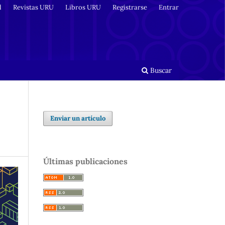
l
Revistas URU
Libros URU
Registrarse
Entrar
Buscar
Enviar un artículo
Últimas publicaciones