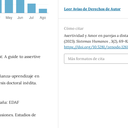
Leer Aviso de Derechos de Autor
Cómo citar
Asertividad y Amor en parejas a dista
(2023).
Sistemas Humanos
,
3
(2), 69-8
https://doi.org/10.5281/zenodo.12
t: A guide to assertive
Más formatos de cita
eñanza-aprendizaje en
sis doctoral inédita.
spaña: EDAF
nsiones. Estudios de