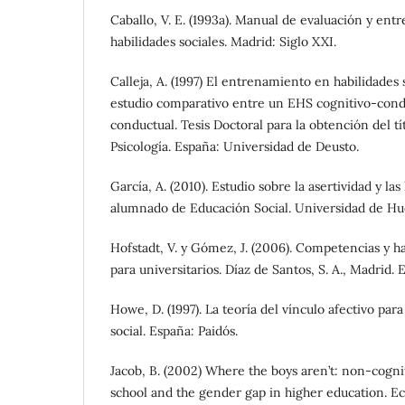
Caballo, V. E. (1993a). Manual de evaluación y ent
habilidades sociales. Madrid: Siglo XXI.
Calleja, A. (1997) El entrenamiento en habilidades
estudio comparativo entre un EHS cognitivo-cond
conductual. Tesis Doctoral para la obtención del t
Psicología. España: Universidad de Deusto.
García, A. (2010). Estudio sobre la asertividad y las
alumnado de Educación Social. Universidad de Hu
Hofstadt, V. y Gómez, J. (2006). Competencias y h
para universitarios. Díaz de Santos, S. A., Madrid. 
Howe, D. (1997). La teoría del vínculo afectivo para 
social. España: Paidós.
Jacob, B. (2002) Where the boys aren’t: non-cogniti
school and the gender gap in higher education. E