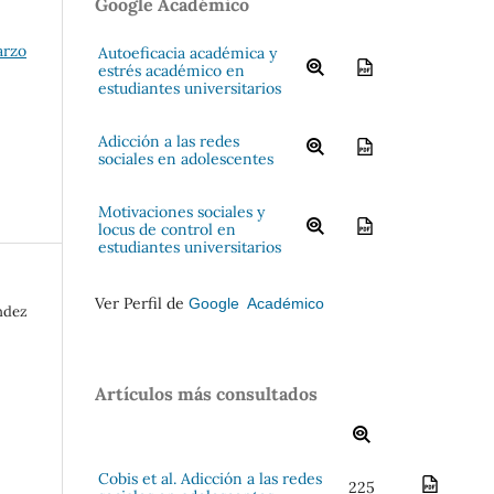
Google Académico
arzo
Autoeficacia académica y
estrés académico en
estudiantes universitarios
Adicción a las redes
sociales en adolescentes
Motivaciones sociales y
locus de control en
estudiantes universitarios
Ver Perfil de
Google Académico
ndez
o
Artículos más consultados
Cobis et al. Adicción a las redes
225