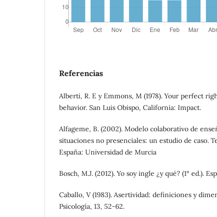
Referencias
Alberti, R. E y Emmons, M (1978). Your perfect righ
behavior. San Luis Obispo, California: Impact.
Alfageme, B. (2002). Modelo colaborativo de ens
situaciones no presenciales: un estudio de caso. Te
España: Universidad de Murcia
Bosch, M.J. (2012). Yo soy ingle ¿y qué? (1° ed.). E
Caballo, V (1983). Asertividad: definiciones y dime
Psicología, 13, 52-62.