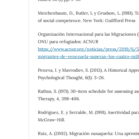
Meichenbaum, D., Butler, L y Grudson, L. (1981). 
of social competence. New York: Guilfford Press
Organización Internacional para las Migraciones (
ONU para refugiados: ACNUR
https://www.acnur.org/noticias/press/2019/6/5
migrantes-de-venezuela-superan-los-cuatro-mil
Peneva, I. y Mavrodiev, S. (2013). A Historical App
Psychological Thought, 6(1): 3-26.
Rathus, S. (1971). 30-item schedule for assessing a
Therapy, 4, 398-406.
Rodríguez, E. y Serralde, M. (1991). Asertividad pa
McGraw-Hill.
Ruiz, A. (2002). Migración oaxaqueña: Una aproxim