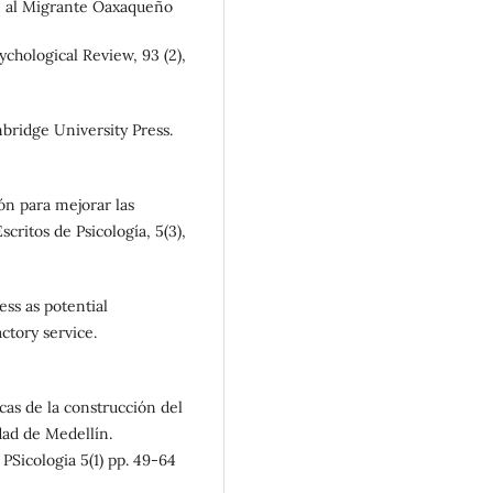
n al Migrante Oaxaqueño
ychological Review, 93 (2),
bridge University Press.
ión para mejorar las
critos de Psicología, 5(3),
ess as potential
ctory service.
icas de la construcción del
dad de Medellín.
PSicologia 5(1) pp. 49-64