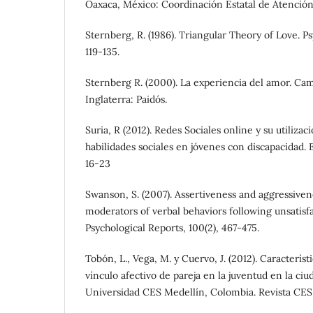
Oaxaca, México: Coordinación Estatal de Atenció
Sternberg, R. (1986). Triangular Theory of Love. Ps
119-135.
Sternberg R. (2000). La experiencia del amor. Cam
Inglaterra: Paidós.
Suria, R (2012). Redes Sociales online y su utilizac
habilidades sociales en jóvenes con discapacidad. Es
16-23
Swanson, S. (2007). Assertiveness and aggressiven
moderators of verbal behaviors following unsatisfa
Psychological Reports, 100(2), 467-475.
Tobón, L., Vega, M. y Cuervo, J. (2012). Característ
vínculo afectivo de pareja en la juventud en la ciu
Universidad CES Medellín, Colombia. Revista CES 