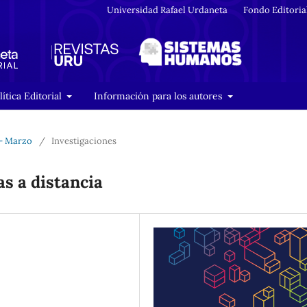
Universidad Rafael Urdaneta
Fondo Editoria
lítica Editorial
Información para los autores
 - Marzo
/
Investigaciones
s a distancia