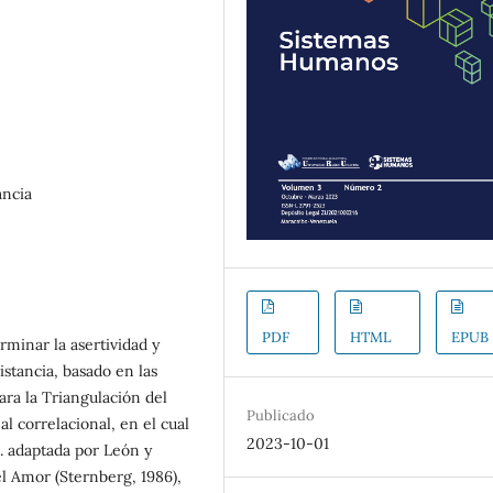
ancia
PDF
HTML
EPUB
rminar la asertividad y
istancia, basado en las
ara la Triangulación del
Publicado
 correlacional, en el cual
2023-10-01
 S. adaptada por León y
el Amor (Sternberg, 1986),