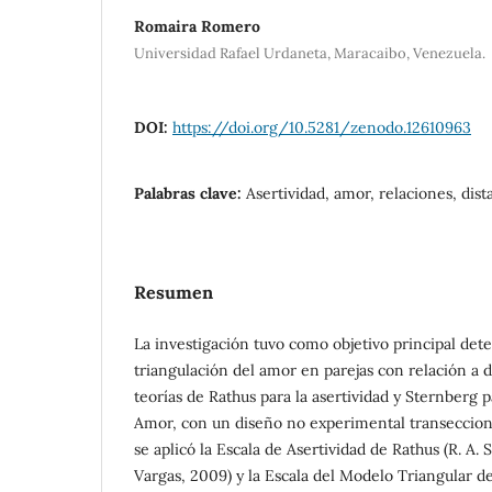
Romaira Romero
Universidad Rafael Urdaneta, Maracaibo, Venezuela.
DOI:
https://doi.org/10.5281/zenodo.12610963
Palabras clave:
Asertividad, amor, relaciones, dist
Resumen
La investigación tuvo como objetivo principal dete
triangulación del amor en parejas con relación a d
teorías de Rathus para la asertividad y Sternberg p
Amor, con un diseño no experimental transeccional
se aplicó la Escala de Asertividad de Rathus (R. A.
Vargas, 2009) y la Escala del Modelo Triangular d