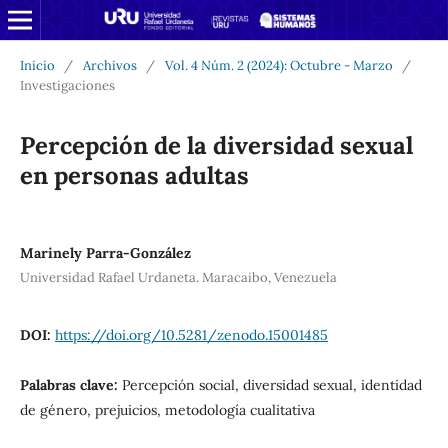
Inicio
/
Archivos
/
Vol. 4 Núm. 2 (2024): Octubre - Marzo
/
Investigaciones
Percepción de la diversidad sexual
en personas adultas
Marinely Parra-González
Universidad Rafael Urdaneta. Maracaibo, Venezuela
DOI:
https://doi.org/10.5281/zenodo.15001485
Palabras clave:
Percepción social, diversidad sexual, identidad
de género, prejuicios, metodología cualitativa