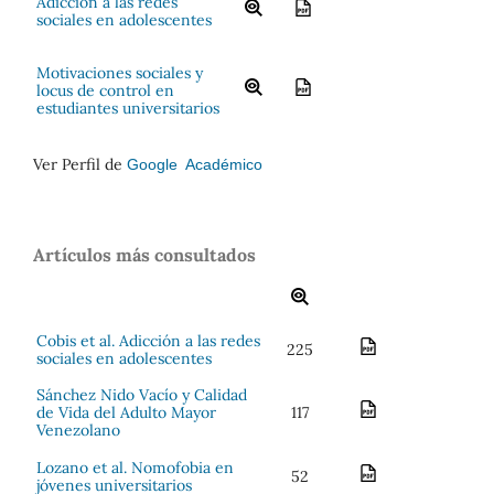
Adicción a las redes
sociales en adolescentes
Motivaciones sociales y
locus de control en
estudiantes universitarios
Ver Perfil de
Google Académico
Artículos más consultados
Cobis et al. Adicción a las redes
225
sociales en adolescentes
Sánchez Nido Vacío y Calidad
de Vida del Adulto Mayor
117
Venezolano
Lozano et al. Nomofobia en
52
jóvenes universitarios