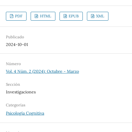
PDF
HTML
EPUB
XML
Publicado
2024-10-01
Número
Vol. 4 Núm. 2 (2024): Octubre - Marzo
Sección
Investigaciones
Categorías
Psicología Cognitiva