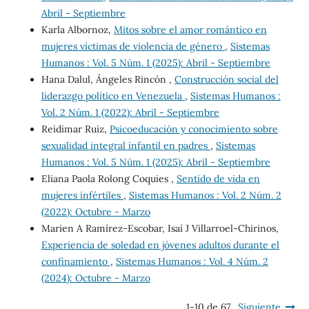
Abril - Septiembre
Karla Albornoz,
Mitos sobre el amor romántico en
mujeres víctimas de violencia de género
,
Sistemas
Humanos : Vol. 5 Núm. 1 (2025): Abril - Septiembre
Hana Dalul, Ángeles Rincón ,
Construcción social del
liderazgo político en Venezuela
,
Sistemas Humanos :
Vol. 2 Núm. 1 (2022): Abril - Septiembre
Reidimar Ruiz,
Psicoeducación y conocimiento sobre
sexualidad integral infantil en padres
,
Sistemas
Humanos : Vol. 5 Núm. 1 (2025): Abril - Septiembre
Eliana Paola Rolong Coquies ,
Sentido de vida en
mujeres infértiles
,
Sistemas Humanos : Vol. 2 Núm. 2
(2022): Octubre - Marzo
Marien A Ramírez-Escobar, Isaí J Villarroel-Chirinos,
Experiencia de soledad en jóvenes adultos durante el
confinamiento
,
Sistemas Humanos : Vol. 4 Núm. 2
(2024): Octubre - Marzo
1-10 de 67
Siguiente