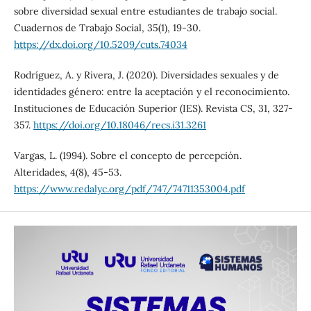
sobre diversidad sexual entre estudiantes de trabajo social.
Cuadernos de Trabajo Social, 35(1), 19-30.
https://dx.doi.org/10.5209/cuts.74034
Rodríguez, A. y Rivera, J. (2020). Diversidades sexuales y de
identidades género: entre la aceptación y el reconocimiento.
Instituciones de Educación Superior (IES). Revista CS, 31, 327-
357.
https://doi.org/10.18046/recs.i31.3261
Vargas, L. (1994). Sobre el concepto de percepción.
Alteridades, 4(8), 45-53.
https://www.redalyc.org/pdf/747/74711353004.pdf