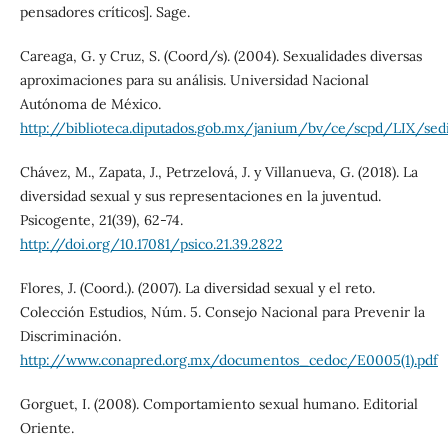
pensadores críticos]. Sage.
Careaga, G. y Cruz, S. (Coord/s). (2004). Sexualidades diversas
aproximaciones para su análisis. Universidad Nacional
Autónoma de México.
http://biblioteca.diputados.gob.mx/janium/bv/ce/scpd/LIX/sed
Chávez, M., Zapata, J., Petrzelová, J. y Villanueva, G. (2018). La
diversidad sexual y sus representaciones en la juventud.
Psicogente, 21(39), 62-74.
http://doi.org/10.17081/psico.21.39.2822
Flores, J. (Coord.). (2007). La diversidad sexual y el reto.
Colección Estudios, Núm. 5. Consejo Nacional para Prevenir la
Discriminación.
http://www.conapred.org.mx/documentos_cedoc/E0005(1).pdf
Gorguet, I. (2008). Comportamiento sexual humano. Editorial
Oriente.