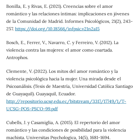
Bonilla, E. y Rivas, E. (2021). Creencias sobre el amor
romántico y las relaciones íntimas: implicaciones en jóvenes
de la Comunidad de Madrid. Informes Psicológicos, 21(2), 243-
257.
https://doi.org/10.18566/infpsic.v21n2a15
Bosch, E., Ferrer, V., Navarro, C. y Ferreiro, V. (2012). La
violencia contra las mujeres: el amor como coartada.
Antrophos.
Clemente, V. (2022). Los mitos del amor romántico y la
violencia psicológica hacia la mujer. Una mirada desde el
Psicoanálisis. (Tesis de Maestría, Universidad Católica Santiago
de Guayaquil). Guayaquil, Ecuador.
http://repositorio.ucsg.edu.ec/bitstream/3317/17749/1/T-
UCSG-POS-PSCO-99.pdf
Cubells, J. y Casamiglia, A. (2015). El repertorio del amor
romántico y las condiciones de posibilidad para la violencia
machista. Universitas Psychologica, 14(5), 1681-1694.