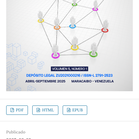
PDF
HTML
EPUB
Publicado