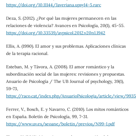
https://doi.org/10.11144/Javeriana.upsy14-5.rarc
Deza, S. (2012). ¿Por qué las mujeres permanecen en las
relaciones de violencia? Avances en Psicología, 20(1), 45-55.
https://doi.org/10.33539/avpsicol.2012.v20n1.1942
Ellis, A. (1990). El amor y sus problemas. Aplicaciones clínicas
de la terapia racional.
Esteban, M. y Távora, A. (2008). El amor romántico y la
subordinación social de las mujeres: revisiones y propuestas.
Anuario de Psicología / The UB Journal of psychology, 39(1),
59-73,
https://raco.cat/index.php/AnuarioPsicologia/article/view/993
Ferrer, V., Bosch, E. y Navarro, C. (2010). Los mitos románticos
en España. Boletín de Psicología, 99, 7-31.
https://www.uv.es/seoane/boletin/previos/N99-1.pdf