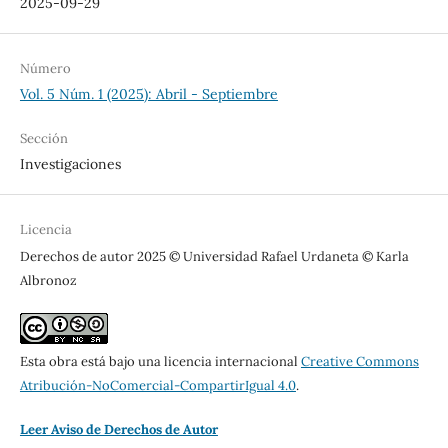
2025-09-29
Número
Vol. 5 Núm. 1 (2025): Abril - Septiembre
Sección
Investigaciones
Licencia
Derechos de autor 2025 © Universidad Rafael Urdaneta © Karla
Albronoz
Esta obra está bajo una licencia internacional
Creative Commons
Atribución-NoComercial-CompartirIgual 4.0
.
Leer Aviso de Derechos de Autor