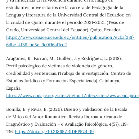
y su influencia en la violencia durante el noviazgo en
estudiantes universitarios de la carrera de Pedagogía de la
Lengua y Literatura de la Universidad Central del Ecuador, en
la ciudad de Quito, durante el periodo 2021-2021. (Tesis de
Grado, Universidad Central del Ecuador). Quito, Ecuador.
https://www.dspace.uce.edu.ec/entities/publication/ecbaf38f-
6dbe-4f38-be5e-9c0f16af1cd2
Aragonés, R., Farran, M., Guillén, J. y Rodríguez, L. (2018).
Perfil psicológico de víctimas de violencia de género,
credibilidad y sentencias. (Trabajo de investigación, Centro de
Estudios Jurídicos y Formación Especializada). Catalunya,
España.
https://www.codajic.org/sites/default/files/sites/www.cod
Bonilla, E. y Rivas, E. (2020). Diseño y validación de la Escala
de Mitos del Amor Romántico. Revista Iberoamericana de
Diagnóstico y Evaluación – e Avaliação Psicológica, 4(57), 119-
136.
https://doi.org/10.21865/RIDEP57.4.09