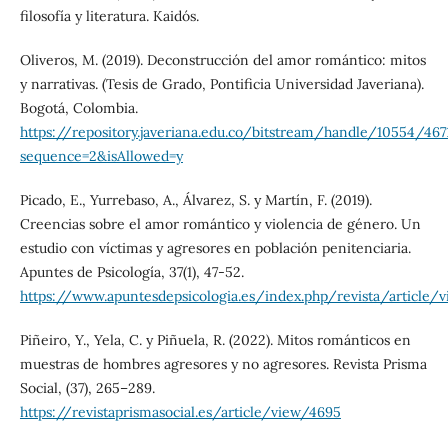
filosofía y literatura. Kaidós.
Oliveros, M. (2019). Deconstrucción del amor romántico: mitos
y narrativas. (Tesis de Grado, Pontificia Universidad Javeriana).
Bogotá, Colombia.
https://repository.javeriana.edu.co/bitstream/handle/1055
sequence=2&isAllowed=y
Picado, E., Yurrebaso, A., Álvarez, S. y Martín, F. (2019).
Creencias sobre el amor romántico y violencia de género. Un
estudio con víctimas y agresores en población penitenciaria.
Apuntes de Psicología, 37(1), 47-52.
https://www.apuntesdepsicologia.es/index.php/revista/article/
Piñeiro, Y., Yela, C. y Piñuela, R. (2022). Mitos románticos en
muestras de hombres agresores y no agresores. Revista Prisma
Social, (37), 265–289.
https://revistaprismasocial.es/article/view/4695