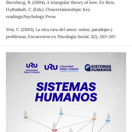
Sternberg, R. (2004). A triangular theory of love. En Reis,
H.yRusbult, C. (Eds.). Closerelationships: Key
readings.Psychology Press
Yela, C. (2003). La otra cara del amor: mitos, paradojas y
problemas. Encuentros en Psicología Social, 1(2), 263-267.