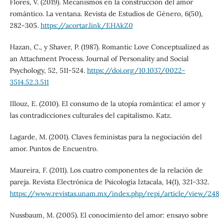
Flores, V. (2019). Mecanismos en la construcción del amor
romántico. La ventana. Revista de Estudios de Género, 6(50),
282-305.
https://acortar.link/EHAkZ0
Hazan, C., y Shaver, P. (1987). Romantic Love Conceptualized as
an Attachment Process. Journal of Personality and Social
Psychology, 52, 511-524.
https://doi.org/10.1037/0022-
3514.52.3.511
Illouz, E. (2010). El consumo de la utopía romántica: el amor y
las contradicciones culturales del capitalismo. Katz.
Lagarde, M. (2001). Claves feministas para la negociación del
amor. Puntos de Encuentro.
Maureira, F. (2011). Los cuatro componentes de la relación de
pareja. Revista Electrónica de Psicología Iztacala, 14(1), 321-332.
https://www.revistas.unam.mx/index.php/repi/article/view/248
Nussbaum, M. (2005). El conocimiento del amor: ensayo sobre