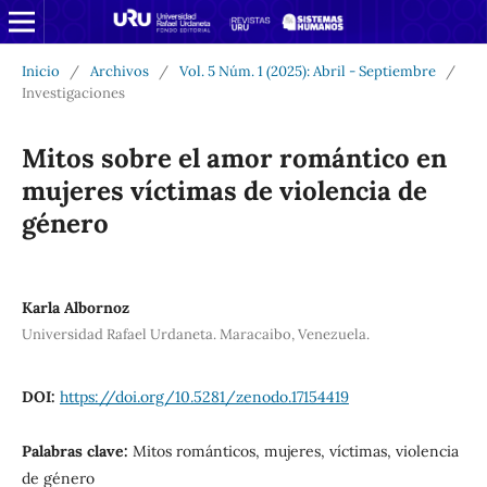
Inicio
/
Archivos
/
Vol. 5 Núm. 1 (2025): Abril - Septiembre
/
Investigaciones
Mitos sobre el amor romántico en
mujeres víctimas de violencia de
género
Karla Albornoz
Universidad Rafael Urdaneta. Maracaibo, Venezuela.
DOI:
https://doi.org/10.5281/zenodo.17154419
Palabras clave:
Mitos románticos, mujeres, víctimas, violencia
de género