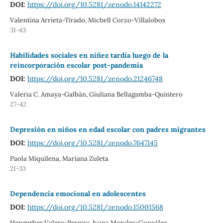
DOI:
https://doi.org/10.5281/zenodo.14142272
Valentina Arrieta-Tirado, Michell Corzo-Villalobos
31-43
Habilidades sociales en niñez tardía luego de la
reincorporación escolar post-pandemia
DOI:
https://doi.org/10.5281/zenodo.21246748
Valeria C. Amaya-Galbán, Giuliana Bellagamba-Quintero
27-42
Depresión en niños en edad escolar con padres migrantes
DOI:
https://doi.org/10.5281/zenodo.7647145
Paola Miquilena, Mariana Zuleta
21-33
Dependencia emocional en adolescentes
DOI:
https://doi.org/10.5281/zenodo.15001568
Hengerber Valera-Pereira, Ivana Morales-González