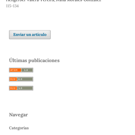
115-134
Enviar un artículo
Últimas publicaciones
Navegar
Categorías