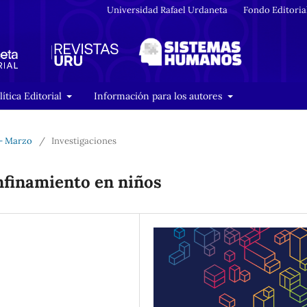
Universidad Rafael Urdaneta
Fondo Editoria
lítica Editorial
Información para los autores
 - Marzo
/
Investigaciones
onfinamiento en niños