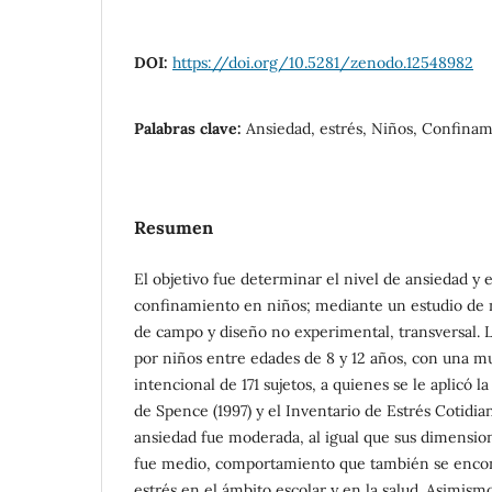
DOI:
https://doi.org/10.5281/zenodo.12548982
Palabras clave:
Ansiedad, estrés, Niños, Confina
Resumen
El objetivo fue determinar el nivel de ansiedad y e
confinamiento en niños; mediante un estudio de n
de campo y diseño no experimental, transversal. 
por niños entre edades de 8 y 12 años, con una mu
intencional de 171 sujetos, a quienes se le aplicó l
de Spence (1997) y el Inventario de Estrés Cotidian
ansiedad fue moderada, al igual que sus dimension
fue medio, comportamiento que también se enco
estrés en el ámbito escolar y en la salud. Asimismo