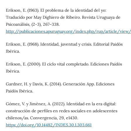
Erikson, E. (1963). El problema de la identidad del yo:
Traducido por May Dighiero de Ribeiro. Revista Uruguaya de
Psicoanálisis, (2-3), 267–338.
http://publicaciones.apuruguay.org/index.php/rup/article/vie
Erikson, E. (1968). Identidad, juventud y crisis. Editorial Paidós
Ibérica.
Erikson, E. (2000). El ciclo vital completado. Ediciones Paidós
Ibérica.
Gardner, H. y Davis, K. (2014). Generación App. Ediciones
Paidós Ibérica.
Gómez, V. y Jiménez, A. (2022). Identidad en la era digital:
construcción de perfiles en redes sociales en adolescentes
chilenos/as. Convergencia, 29, e1430.
https://doi.org/10.14482/INDES.30.1.303.661