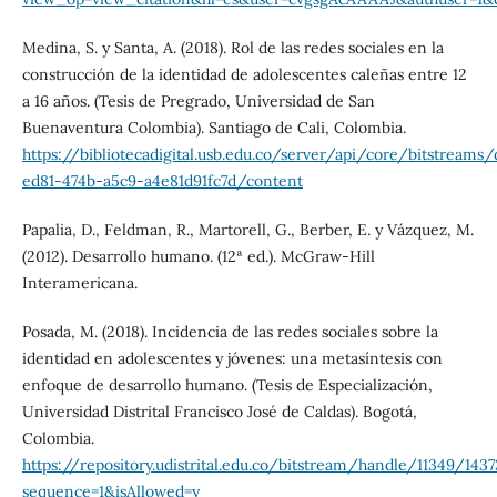
Medina, S. y Santa, A. (2018). Rol de las redes sociales en la
construcción de la identidad de adolescentes caleñas entre 12
a 16 años. (Tesis de Pregrado, Universidad de San
Buenaventura Colombia). Santiago de Cali, Colombia.
https://bibliotecadigital.usb.edu.co/server/api/core/bitstream
ed81-474b-a5c9-a4e81d91fc7d/content
Papalia, D., Feldman, R., Martorell, G., Berber, E. y Vázquez, M.
(2012). Desarrollo humano. (12ª ed.). McGraw-Hill
Interamericana.
Posada, M. (2018). Incidencia de las redes sociales sobre la
identidad en adolescentes y jóvenes: una metasíntesis con
enfoque de desarrollo humano. (Tesis de Especialización,
Universidad Distrital Francisco José de Caldas). Bogotá,
Colombia.
https://repository.udistrital.edu.co/bitstream/handle/11349/1
sequence=1&isAllowed=y