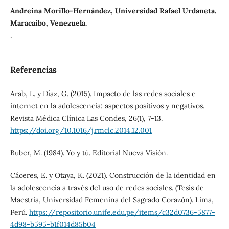
Andreina Morillo-Hernández, Universidad Rafael Urdaneta.
Maracaibo, Venezuela.
.
Referencias
Arab, L. y Díaz, G. (2015). Impacto de las redes sociales e
internet en la adolescencia: aspectos positivos y negativos.
Revista Médica Clínica Las Condes, 26(1), 7-13.
https://doi.org/10.1016/j.rmclc.2014.12.001
Buber, M. (1984). Yo y tú. Editorial Nueva Visión.
Cáceres, E. y Otaya, K. (2021). Construcción de la identidad en
la adolescencia a través del uso de redes sociales. (Tesis de
Maestría, Universidad Femenina del Sagrado Corazón). Lima,
Perú.
https://repositorio.unife.edu.pe/items/c32d0736-5877-
4d98-b595-b1f014d85b04