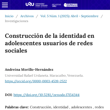
Inicio
/
Archivos
/
Vol. 5 Núm. 1 (2025): Abril - Septiembre
/
Investigaciones
Construcción de la identidad en
adolescentes usuarios de redes
sociales
Andreina Morillo-Hernández
Universidad Rafael Urdaneta. Maracaibo, Venezuela.
https://orcid.org/0000-0003-4539-2522
DOI:
https://doi.org/10.5281/zenodo.17154344
Palabras clave:
Construcción, identidad , adolescentes , redes