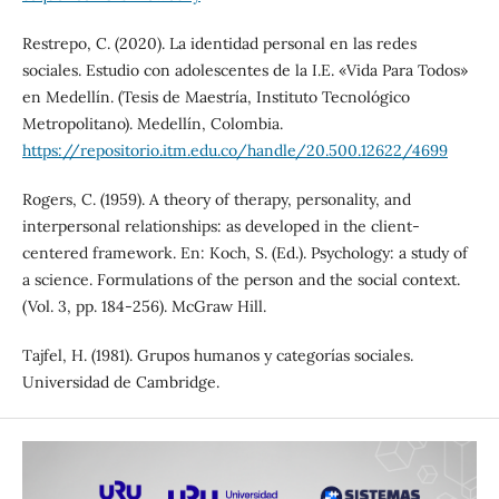
Restrepo, C. (2020). La identidad personal en las redes
sociales. Estudio con adolescentes de la I.E. «Vida Para Todos»
en Medellín. (Tesis de Maestría, Instituto Tecnológico
Metropolitano). Medellín, Colombia.
https://repositorio.itm.edu.co/handle/20.500.12622/4699
Rogers, C. (1959). A theory of therapy, personality, and
interpersonal relationships: as developed in the client-
centered framework. En: Koch, S. (Ed.). Psychology: a study of
a science. Formulations of the person and the social context.
(Vol. 3, pp. 184-256). McGraw Hill.
Tajfel, H. (1981). Grupos humanos y categorías sociales.
Universidad de Cambridge.