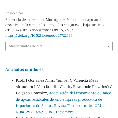
Cómo citar
Eficiencia de las semillas Moringa oleifera como coagulante
orgánico en la remoción de metales en aguas de baja turbiedad.
(2013).
Revista Tecnocientífica URU
,
5
, 27-37.
https://doi.org/10.5281/zenodo.15722636
Más formatos de cita
Artículos similares
Paola I González Arias, Yenibel C Valencia Meza,
Alexandra L Vera Bonilla, Charity E Andrade Ruiz, José G
Delgado González,
Adecuación del tratamiento químico
de aguas residuales de una empresa productora de
Hipoclorito de Sodio
,
Revista Tecnocientífica URU:
Núm. 29 (2025): Julio - Diciembre