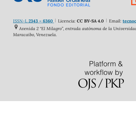
ISSN-L
2343 – 6360
Licencia:
CC BY-SA 4.0
Email:
tecnoc
Avenida 2 “El Milagro”, entrada autónoma de la Universidad 
Maracaibo, Venezuela.