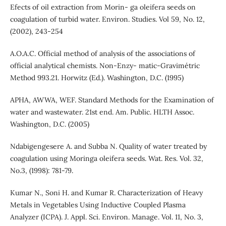
Efects of oil extraction from Morin- ga oleifera seeds on
coagulation of turbid water. Environ. Studies. Vol 59, No. 12,
(2002), 243-254
A.O.A.C. Official method of analysis of the associations of
official analytical chemists. Non-Enzy- matic-Gravimétric
Method 993.21. Horwitz (Ed.). Washington, D.C. (1995)
APHA, AWWA, WEF. Standard Methods for the Examination of
water and wastewater. 21st end. Am. Public. HLTH Assoc.
Washington, D.C. (2005)
Ndabigengesere A. and Subba N. Quality of water treated by
coagulation using Moringa oleifera seeds. Wat. Res. Vol. 32,
No.3, (1998): 781-79.
Kumar N., Soni H. and Kumar R. Characterization of Heavy
Metals in Vegetables Using Inductive Coupled Plasma
Analyzer (ICPA). J. Appl. Sci. Environ. Manage. Vol. 11, No. 3,