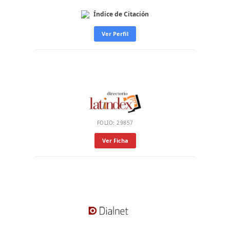
Índice de Citación
Ver Perfil
FOLIO: 29857
Ver Ficha