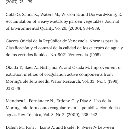
(2007), 75 – 79.
Cobb G, Sands K., Waters M., Wixson B. and Dorward-King, E.
Accumulation of Heavy Metals by garden vegetables. Journal
of Environmental Quality. Vo. 29, (2000), 934-939.
Gaceta Oficial de la República de Venezuela. Normas para la
Clasificación y el control de la calidad de los cuerpos de agua y
de los vertidos líquidos. No. 5021. Venezuela. (1995).
Okuda T., Baes A., Nishijima W. and Okada M. Improvement of
extration method of coagulation active components from
Moringa oleifera seeds. Water Research. Vol. 33, No. 5 (1999),
3373-78
Mendoza I., Fernández N., Ettiene G. y Díaz A. Uso de la
Moringa oleifera como coagulante en la potabilización de las
aguas. Rev. Técnica, Vol. 8, No.2, (2000), 235-242.
Dalem M., Pam J., Izang A. and Ekele, R. Synergy between