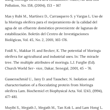
Pollution, No. 158, (2004), 153 – 167
Mas y Rubi M., Martínez D., Carrasquero S. y Vargas L. Uso de
la Moringa oleifera para el mejoramiento de la calidad del
agua de un efluente doméstico proveniente de lagunas de
estabilización. Boletín del Centro de Investigaciones
Biológicas, Vol. 45, No. 2, 2001, 165-176.
Foidl N., Makkar H. and Becker, K. The potential of Moringa
oleifera for agricultural and industrial uses. In: The miracle
tree. The multiple attributes of moringa. L.J. Furglie (Ed).
Church World Ser- vice, Dakar, Senegal, 2001, 45 – 76.
Gassenschmid U., Jany D. and Tauscher, N. Isolation and
characterisation of a flocculating protein from Moringa
oleifera Lam. Biochemicl et Biophysical Acta. Vol. 1243, (1994),
477-481.
Muyibi S., Megath J., Megath M., Tan Kok L. and Lam Hong L.