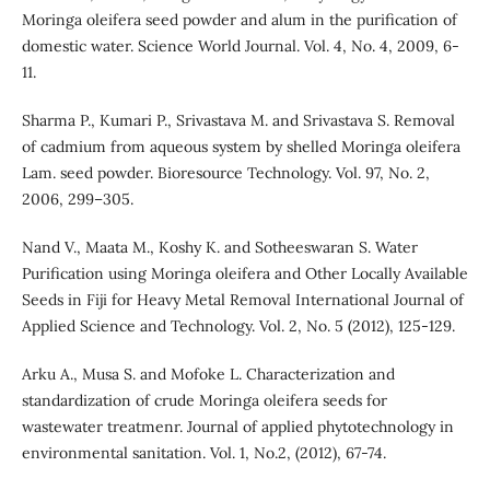
Moringa oleifera seed powder and alum in the purification of
domestic water. Science World Journal. Vol. 4, No. 4, 2009, 6-
11.
Sharma P., Kumari P., Srivastava M. and Srivastava S. Removal
of cadmium from aqueous system by shelled Moringa oleifera
Lam. seed powder. Bioresource Technology. Vol. 97, No. 2,
2006, 299–305.
Nand V., Maata M., Koshy K. and Sotheeswaran S. Water
Purification using Moringa oleifera and Other Locally Available
Seeds in Fiji for Heavy Metal Removal International Journal of
Applied Science and Technology. Vol. 2, No. 5 (2012), 125-129.
Arku A., Musa S. and Mofoke L. Characterization and
standardization of crude Moringa oleifera seeds for
wastewater treatmenr. Journal of applied phytotechnology in
environmental sanitation. Vol. 1, No.2, (2012), 67-74.