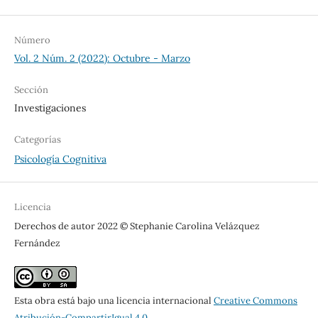
Número
Vol. 2 Núm. 2 (2022): Octubre - Marzo
Sección
Investigaciones
Categorías
Psicología Cognitiva
Licencia
Derechos de autor 2022 © Stephanie Carolina Velázquez
Fernández
Esta obra está bajo una licencia internacional
Creative Commons
Atribución-CompartirIgual 4.0
.