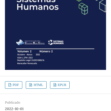
PDF
HTML
EPUB
Publicado
2022-10-01