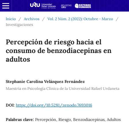
Inicio
/
Archivos
/
Vol. 2 Núm. 2 (2022): Octubre - Marzo
/
Investigaciones
Percepción de riesgo hacia el
consumo de benzodiacepinas en
adultos
Stephanie Carolina Velázquez Fernández
Maestría en Psicología Clínica de la Universidad Rafael Urdaneta
DOI:
https://doi.org/10.5281/zenodo.7693016
Palabras clave:
Percepción, Riesgo, Benzodiacepinas, Adultos