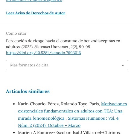
Leer Aviso de Derechos de Autor
Cómo citar
Percepción de riesgo hacia el consumo de benzodiacepinas en
adultos. (2022).
Sistemas Humanos
,
2
(2), 90-99.
https://doi.org/10.5281/zenodo.7693016
Más formatos de cita
Artículos similares
Karin Chourio-Pérez, Rolando Toyo-Paris,
Motivaciones
existenciales fundamentales en adultos con TEA: Una
mirada fenomenológica
,
Sistemas Humanos : Vol. 4
Núm. 2 (2024): Octubre - Marzo
Marien A Ramírez-Escobar, Isaí J Villarroel-Chirinos,