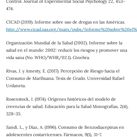
Control. Journal of Experimental Social Psychology 22, 453-
474.
CICAD (2019). Informe sobre uso de drogas en las Américas.
http://www.cicad.oas.org/main/pubs/Informe%20sobre%20
Organización Mundial de la Salud (2002). Informe sobre la
salud en el mundo: 2002: reducir los riesgos y promover una
vida sana (No. WHO/WHR/02.1). Ginebra.
Rivas, J. y Amesty, E. (2017). Percepción de Riesgo hacia el
Consumo de Marihuana. Tesis de Grado. Universidad Rafael
Urdaneta.
Rosenstock, I. (1974). Orígenes históricos del modelo de
creencias de salud. Educación para la Salud Monografías, 2(4),
328-35.
Sandí, L., y Díaz, A. (1996). Consumo de Benzodiacepinas en
adolescentes costarricenses. Fármacos, 9(1), 31-7.