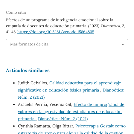
Cómo citar
Efectos de un programa de inteligencia emocional sobre la
empatía de docentes de educación primaria. (2023).
Dianoética
,
2
,
41-48.
https://doi.org/10.5281/zenodo.15864805
Más formatos de cita
Artículos similares
Judith Ceballos,
Calidad educativa para el aprendizaje
significativo en educación básica primaria
,
Dianoética:
Núm. 2 (2021)
Aracelis Pernía, Yesenia Gil,
Efecto de un programa de
valores en la agresividad de estudiantes de educación
primaria
,
Dianoética: Núm. 2 (2021)
Cynthia Ramatta, Olga Bittar,
Psicoterapia Gestalt como
estrategia de apoyo para elevar la calidad de la gestión