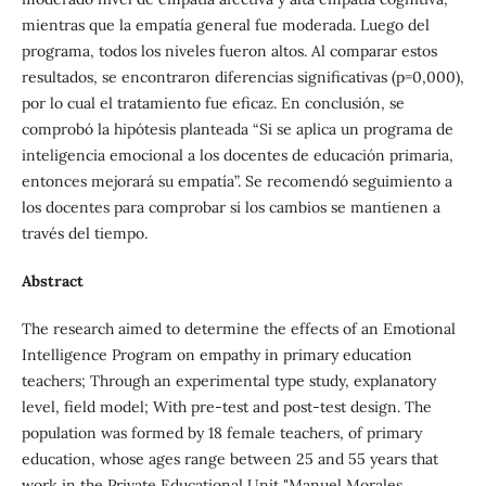
mientras que la empatía general fue moderada. Luego del
programa, todos los niveles fueron altos. Al comparar estos
resultados, se encontraron diferencias significativas (p=0,000),
por lo cual el tratamiento fue eficaz. En conclusión, se
comprobó la hipótesis planteada “Si se aplica un programa de
inteligencia emocional a los docentes de educación primaria,
entonces mejorará su empatía”. Se recomendó seguimiento a
los docentes para comprobar si los cambios se mantienen a
través del tiempo.
Abstract
The research aimed to determine the effects of an Emotional
Intelligence Program on empathy in primary education
teachers; Through an experimental type study, explanatory
level, field model; With pre-test and post-test design. The
population was formed by 18 female teachers, of primary
education, whose ages range between 25 and 55 years that
work in the Private Educational Unit "Manuel Morales