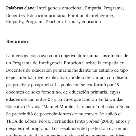
Palabras clave:
Inteligencia emocional, Empatía, Programa,
Docentes, Educación primaria, Emotional intelligence,
Empathy, Program, Teachers, Primary education
Resumen
La investigación tuvo como objetivo determinar los efectos de
un Programa de Inteligencia Emocional sobre la empatía en
Docentes de educación primaria; mediante un estudio de tipo
experimental, nivel explicativo, modelo de campo; con diseño
preprueba y postprueba. La población se conformó por 18
docentes de sexo femenino, de educación primaria, cuyas
edades oscilan entre 25 y 55 años que laboran en la Unidad
Educativa Privada “Manuel Morales Carabaño” del estado Zulia.
Se prescindió de procedimientos de muestreo. Se aplicó el
TECA de López-Pérez, Fernández Pinto y Abad (2008), antes y
después del programa. Los resultados del pretest arrojaron un
moderado nivel de empatía afectiva y alta empatía cognitiva,