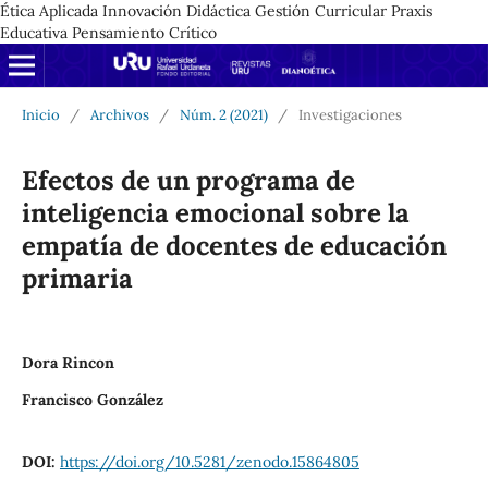
Ética Aplicada Innovación Didáctica Gestión Curricular Praxis
Educativa Pensamiento Crítico
Inicio
/
Archivos
/
Núm. 2 (2021)
/
Investigaciones
Efectos de un programa de
inteligencia emocional sobre la
empatía de docentes de educación
primaria
Dora Rincon
Francisco González
DOI:
https://doi.org/10.5281/zenodo.15864805