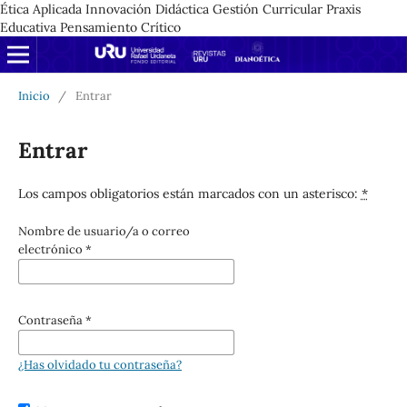
Ética Aplicada Innovación Didáctica Gestión Curricular Praxis
Educativa Pensamiento Crítico
Inicio
/
Entrar
Entrar
Los campos obligatorios están marcados con un asterisco:
*
Nombre de usuario/a o correo
electrónico
*
Contraseña
*
¿Has olvidado tu contraseña?