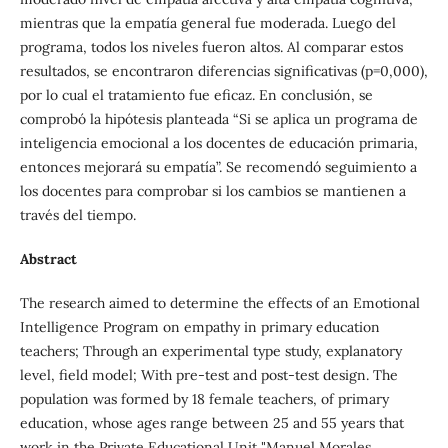
mientras que la empatía general fue moderada. Luego del
programa, todos los niveles fueron altos. Al comparar estos
resultados, se encontraron diferencias significativas (p=0,000),
por lo cual el tratamiento fue eficaz. En conclusión, se
comprobó la hipótesis planteada “Si se aplica un programa de
inteligencia emocional a los docentes de educación primaria,
entonces mejorará su empatía”. Se recomendó seguimiento a
los docentes para comprobar si los cambios se mantienen a
través del tiempo.
Abstract
The research aimed to determine the effects of an Emotional
Intelligence Program on empathy in primary education
teachers; Through an experimental type study, explanatory
level, field model; With pre-test and post-test design. The
population was formed by 18 female teachers, of primary
education, whose ages range between 25 and 55 years that
work in the Private Educational Unit "Manuel Morales