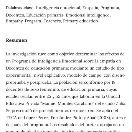
Palabras clave:
Inteligencia emocional, Empatía, Programa,
Docentes, Educación primaria, Emotional intelligence,
Empathy, Program, Teachers, Primary education
Resumen
La investigación tuvo como objetivo determinar los efectos de
un Programa de Inteligencia Emocional sobre la empatía en
Docentes de educación primaria; mediante un estudio de tipo
experimental, nivel explicativo, modelo de campo; con diseño
preprueba y postprueba. La población se conformó por 18
docentes de sexo femenino, de educación primaria, cuyas
edades oscilan entre 25 y 55 años que laboran en la Unidad
Educativa Privada “Manuel Morales Carabaño” del estado Zulia.
Se prescindió de procedimientos de muestreo. Se aplicó el
TECA de López-Pérez, Fernández Pinto y Abad (2008), antes y
después del programa. Los resultados del pretest arrojaron un
moderado nivel de empatía afectiva y alta empatía cognitiva,