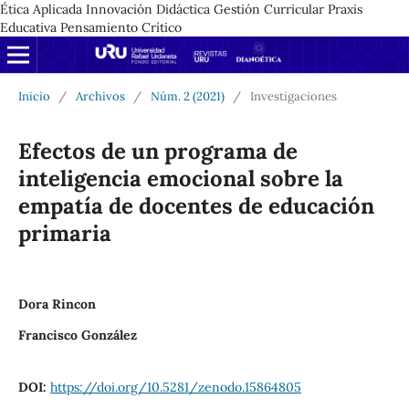
Ética Aplicada Innovación Didáctica Gestión Curricular Praxis
Educativa Pensamiento Crítico
Inicio
/
Archivos
/
Núm. 2 (2021)
/
Investigaciones
Efectos de un programa de
inteligencia emocional sobre la
empatía de docentes de educación
primaria
Dora Rincon
Francisco González
DOI:
https://doi.org/10.5281/zenodo.15864805