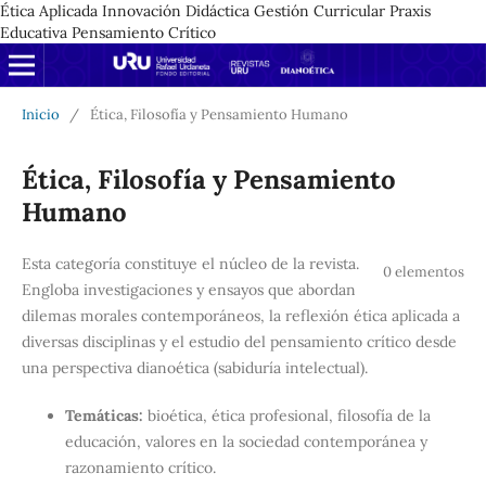
Ética Aplicada Innovación Didáctica Gestión Curricular Praxis
Educativa Pensamiento Crítico
Inicio
/
Ética, Filosofía y Pensamiento Humano
Ética, Filosofía y Pensamiento
Humano
Esta categoría constituye el núcleo de la revista.
0 elementos
Engloba investigaciones y ensayos que abordan
dilemas morales contemporáneos, la reflexión ética aplicada a
diversas disciplinas y el estudio del pensamiento crítico desde
una perspectiva dianoética (sabiduría intelectual).
Temáticas:
bioética, ética profesional, filosofía de la
educación, valores en la sociedad contemporánea y
razonamiento crítico.