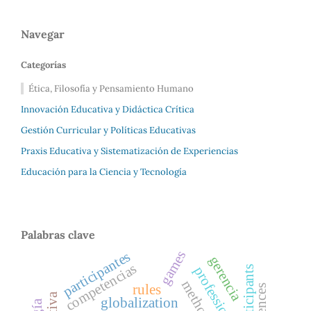
Navegar
Categorías
Ética, Filosofía y Pensamiento Humano
Innovación Educativa y Didáctica Crítica
Gestión Curricular y Políticas Educativas
Praxis Educativa y Sistematización de Experiencias
Educación para la Ciencia y Tecnología
Palabras clave
games
participantes
gerencia
competencias
participants
rules
globalization