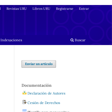
l
Revistas URU
Libros URU
Registrarse
Entrar
 Indexaciones
Buscar
Enviar un artículo
Documentación
Declaración de Autores
Cesión de Derechos