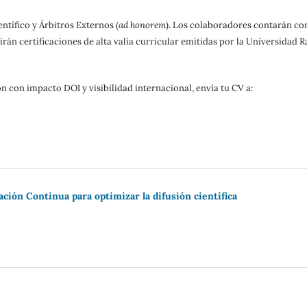
ntífico y Árbitros Externos (
ad honorem
). Los colaboradores contarán con
rán certificaciones de alta valía curricular emitidas por la Universidad R
ón con impacto DOI y visibilidad internacional, envía tu CV a:
ción Continua para optimizar la difusión científica