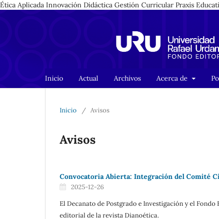
Ética Aplicada Innovación Didáctica Gestión Curricular Praxis Educa
Inicio
Actual
Archivos
Acerca de
Po
Inicio
/
Avisos
Avisos
Convocatoria Abierta: Integración del Comité Ci
2025-12-26
El Decanato de Postgrado e Investigación y el Fondo E
editorial de la revista Dianoética.