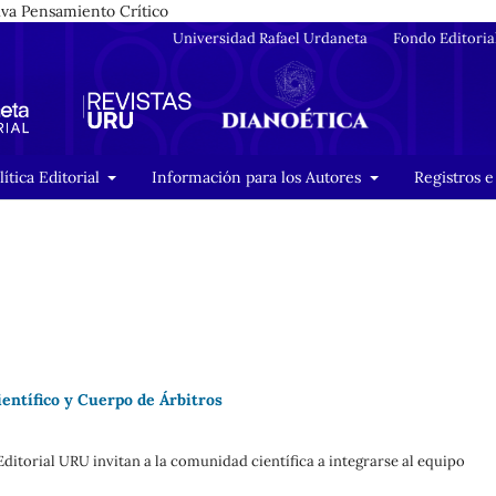
tiva Pensamiento Crítico
Universidad Rafael Urdaneta
Fondo Editoria
lítica Editorial
Información para los Autores
Registros e
entífico y Cuerpo de Árbitros
ditorial URU invitan a la comunidad científica a integrarse al equipo