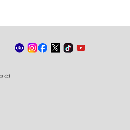
ca del