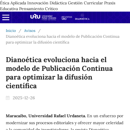
Ética Aplicada Innovación Didáctica Gestión Curricular Praxis
Educativa Pensamiento Crítico
Inicio
/
Avisos
/
Dianoética evoluciona hacia el modelo de Publicación Continua
para optimizar la difusión científica
Dianoética evoluciona hacia el
modelo de Publicación Continua
para optimizar la difusión
científica
2025-12-26
Maracaibo, Universidad Rafael Urdaneta.
En un esfuerzo por
modernizar sus procesos editoriales y ofrecer mayor celeridad
a la comunidad de investigadores, la revista Dianoética