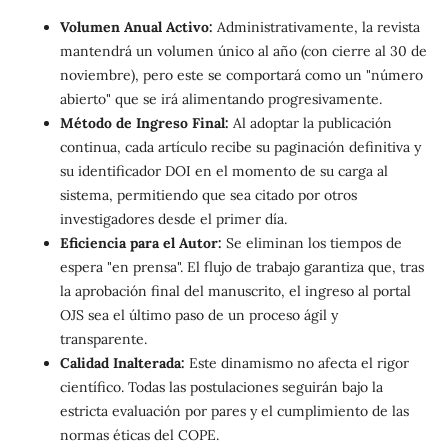
Volumen Anual Activo:
Administrativamente, la revista
mantendrá un volumen único al año (con cierre al 30 de
noviembre), pero este se comportará como un "número
abierto" que se irá alimentando progresivamente.
Método de Ingreso Final:
Al adoptar la publicación
continua, cada artículo recibe su paginación definitiva y
su identificador DOI en el momento de su carga al
sistema, permitiendo que sea citado por otros
investigadores desde el primer día.
Eficiencia para el Autor:
Se eliminan los tiempos de
espera "en prensa". El flujo de trabajo garantiza que, tras
la aprobación final del manuscrito, el ingreso al portal
OJS sea el último paso de un proceso ágil y
transparente.
Calidad Inalterada:
Este dinamismo no afecta el rigor
científico. Todas las postulaciones seguirán bajo la
estricta evaluación por pares y el cumplimiento de las
normas éticas del COPE.