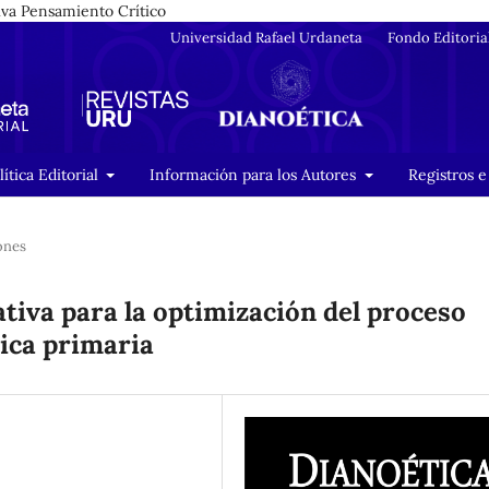
tiva Pensamiento Crítico
Universidad Rafael Urdaneta
Fondo Editoria
lítica Editorial
Información para los Autores
Registros e
ones
tiva para la optimización del proceso
ica primaria