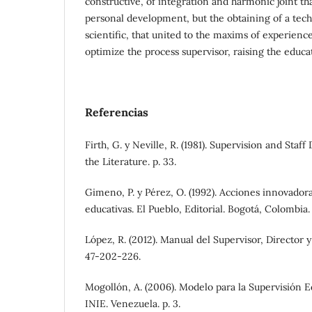
constructive, of integration and harmonic joint th
personal development, but the obtaining of a tec
scientific, that united to the maxims of experience
optimize the process supervisor, raising the educat
Referencias
Firth, G. y Neville, R. (1981). Supervision and Sta
the Literature. p. 33.
Gimeno, P. y Pérez, O. (1992). Acciones innovadoras
educativas. El Pueblo, Editorial. Bogotá, Colombia. 
López, R. (2012). Manual del Supervisor, Director 
47-202-226.
Mogollón, A. (2006). Modelo para la Supervisión E
INIE. Venezuela. p. 3.