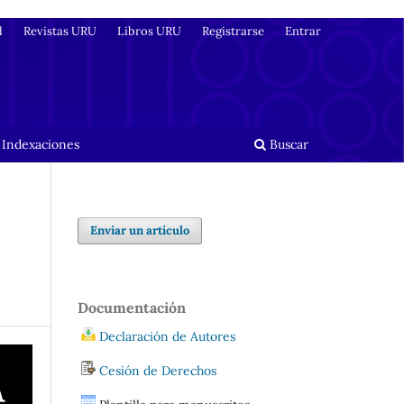
l
Revistas URU
Libros URU
Registrarse
Entrar
 Indexaciones
Buscar
Enviar un artículo
Documentación
Declaración de Autores
Cesión de Derechos