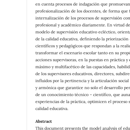
en cuenta procesos de indagación que promuevan l
profesionalización de los docentes, de forma que f
internalización de los procesos de supervisión co
profesional y académico diariamente. En virtud de
modelo de supervisión educativo ecléctico, orient
de la calidad educativa, definiendo la priorización
científicos y pedagógicos que respondan a la realid
transformar el escenario escolar tanto en su prop
acciones supervisoras, en la puestas en práctica y
máximo y multifacético de las capacidades, habilid
de los supervisores educativos, directores, subdir
influidos por la pertinencia y la articulación socia
y armónica que garantice no solo el desarrollo per
de un conocimiento técnico – científico, que aun
experiencias de la práctica, optimicen el proceso 
calidad educativa.
Abstract
This document presents the model analysis of educ