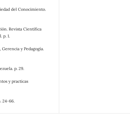
ociedad del Conocimiento.
ión. Revista Científica
 p. 1.
a, Gerencia y Pedagogía.
zuela. p. 29.
tos y practicas
. 24-66.