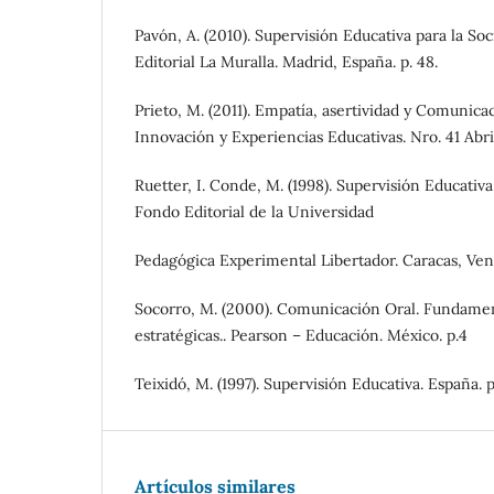
Pavón, A. (2010). Supervisión Educativa para la S
Editorial La Muralla. Madrid, España. p. 48.
Prieto, M. (2011). Empatía, asertividad y Comunicac
Innovación y Experiencias Educativas. Nro. 41 Abril.
Ruetter, I. Conde, M. (1998). Supervisión Educativ
Fondo Editorial de la Universidad
Pedagógica Experimental Libertador. Caracas, Vene
Socorro, M. (2000). Comunicación Oral. Fundamen
estratégicas.. Pearson – Educación. México. p.4
Teixidó, M. (1997). Supervisión Educativa. España. p
Artículos similares