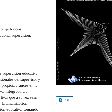
 competencias
ational supervision,
e supervisión educativa,
ionales del supervisor y
 propicia avances en la
iva, integradora y
tivas que a su vez sean
PDF
r la dinamización,
isión educativa, tomando