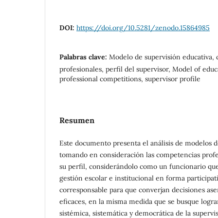
DOI:
https://doi.org/10.5281/zenodo.15864985
Palabras clave:
Modelo de supervisión educativa,
profesionales, perfil del supervisor, Model of educ
professional competitions, supervisor profile
Resumen
Este documento presenta el análisis de modelos d
tomando en consideración las competencias profes
su perfil, considerándolo como un funcionario que
gestión escolar e institucional en forma participat
corresponsable para que converjan decisiones aser
eficaces, en la misma medida que se busque logra
sistémica, sistemática y democrática de la superv