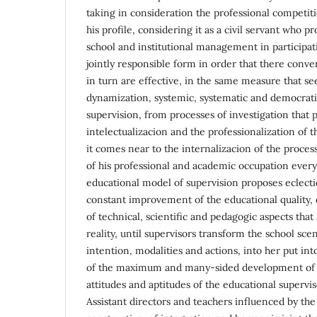
taking in consideration the professional competiti
his profile, considering it as a civil servant who p
school and institutional management in participati
jointly responsible form in order that there conve
in turn are effective, in the same measure that se
dynamization, systemic, systematic and democrati
supervision, from processes of investigation that
intelectualizacion and the professionalization of th
it comes near to the internalizacion of the process
of his professional and academic occupation every d
educational model of supervision proposes eclectic
constant improvement of the educational quality, 
of technical, scientific and pedagogic aspects that
reality, until supervisors transform the school sce
intention, modalities and actions, into her put int
of the maximum and many-sided development of the
attitudes and aptitudes of the educational supervis
Assistant directors and teachers influenced by the