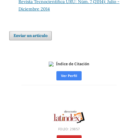
Revista Tecnocientífica URU: Núm. 7 (2014): Julio -
Diciembre 2014
Enviar un artículo
Índice de Citación
Ver Perfil
FOLIO: 29857