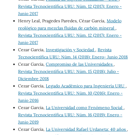
Revista Tecnocientífica URU: Núm. 12 (2017): Enero -
Junio 2017
Henry Leal, Pragedes Paredes, Cézar García,
Modelo
reológico para mezclas fluidas de carbón mineral
,
Revista Tecnocientífica URU: Núm. 12 (2017): Enero -
Junio 2017
Cezar Garcia,
Investigación y Sociedad
,
Revista
Tecnocientífica URU: Núm. 14 (2018): Enero- Junio 2018
Cezar Garcia,
Compromiso de las Universidades
,
Revista Tecnocientífica URU: Núm. 15 (2018): Julio -
Diciembre 2018
Cezar Garcia,
Legado Académico para Ingeniería URU
,
Revista Tecnocientífica URU: Núm. 10 (2016): Enero -
Junio 2016
Cezar Garcia,
La Universidad como Fenómeno Social
,
Revista Tecnocientífica URU: Núm. 16 (2019): Enero -
Junio 2019
Cezar Garcia,
La Universidad Rafael Urdaneta: 40 años
,