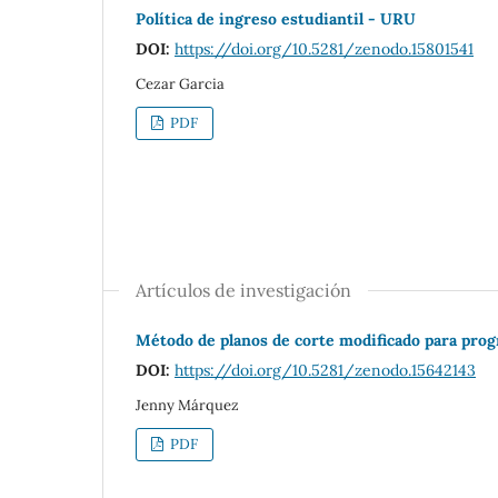
Política de ingreso estudiantil - URU
DOI:
https://doi.org/10.5281/zenodo.15801541
Cezar Garcia
PDF
Artículos de investigación
Método de planos de corte modificado para progr
DOI:
https://doi.org/10.5281/zenodo.15642143
Jenny Márquez
PDF