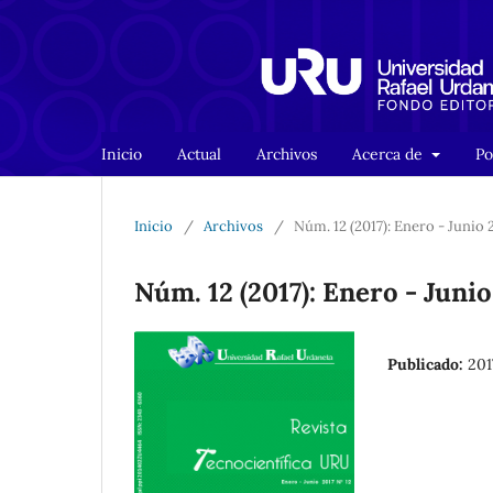
Inicio
Actual
Archivos
Acerca de
Po
Inicio
/
Archivos
/
Núm. 12 (2017): Enero - Junio 
Núm. 12 (2017): Enero - Junio
Publicado:
201