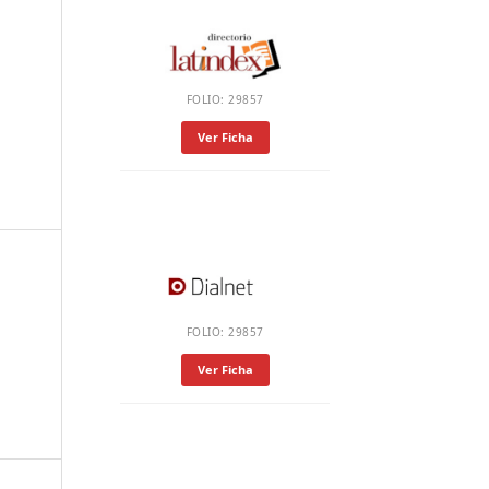
FOLIO: 29857
Ver Ficha
FOLIO: 29857
Ver Ficha