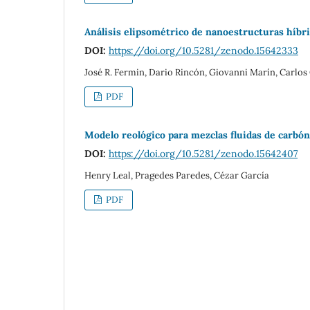
Análisis elipsométrico de nanoestructuras hí
DOI:
https://doi.org/10.5281/zenodo.15642333
José R. Fermin, Dario Rincón, Giovanni Marín, Carlo
PDF
Modelo reológico para mezclas fluidas de carbó
DOI:
https://doi.org/10.5281/zenodo.15642407
Henry Leal, Pragedes Paredes, Cézar García
PDF