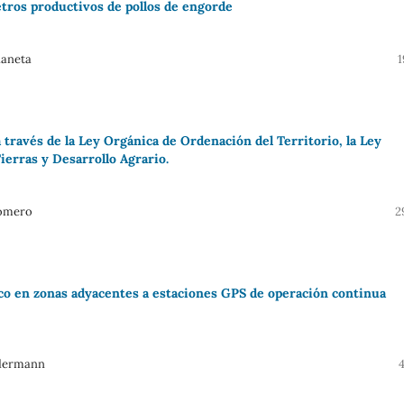
etros productivos de pollos de engorde
daneta
1
 a través de la Ley Orgánica de Ordenación del Territorio, la Ley
ierras y Desarrollo Agrario.
Romero
2
co en zonas adyacentes a estaciones GPS de operación continua
ldermann