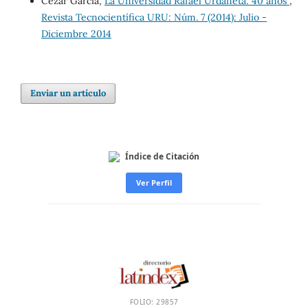
Cezar Garcia,
La Universidad Rafael Urdaneta: 40 años
,
Revista Tecnocientífica URU: Núm. 7 (2014): Julio -
Diciembre 2014
Enviar un artículo
Índice de Citación
Ver Perfil
FOLIO: 29857