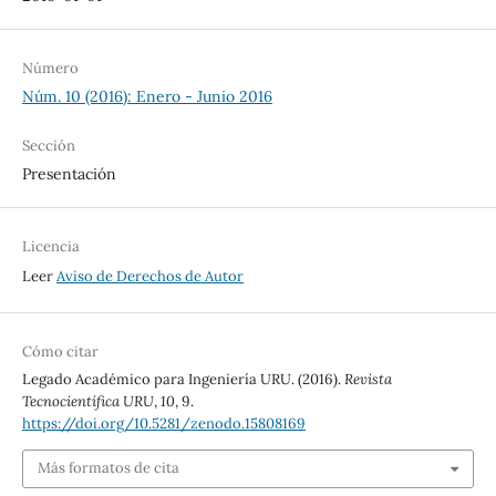
Número
Núm. 10 (2016): Enero - Junio 2016
Sección
Presentación
Licencia
Leer
Aviso de Derechos de Autor
Cómo citar
Legado Académico para Ingeniería URU. (2016).
Revista
Tecnocientífica URU
,
10
, 9.
https://doi.org/10.5281/zenodo.15808169
Más formatos de cita