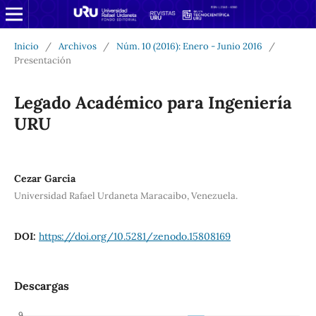
Inicio
/
Archivos
/
Núm. 10 (2016): Enero - Junio 2016
/
Presentación
Legado Académico para Ingeniería
URU
Cezar Garcia
Universidad Rafael Urdaneta Maracaibo, Venezuela.
DOI:
https://doi.org/10.5281/zenodo.15808169
Descargas