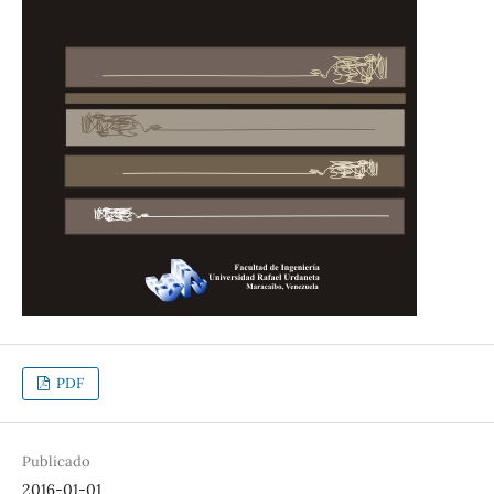
PDF
Publicado
2016-01-01