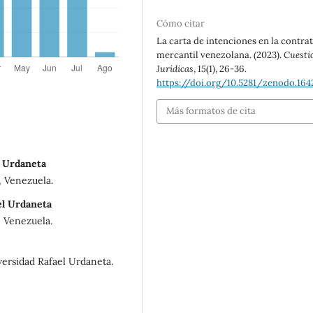
Cómo citar
La carta de intenciones en la contra
mercantil venezolana. (2023).
Cuesti
Jurídicas
,
15
(1), 26-36.
https://doi.org/10.5281/zenodo.16
Más formatos de cita
l Urdaneta
, Venezuela.
el Urdaneta
, Venezuela.
versidad Rafael Urdaneta.