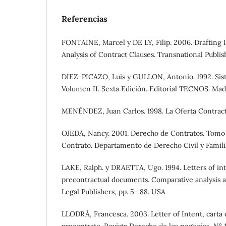
Referencias
FONTAINE, Marcel y DE LY, Filip. 2006. Drafting 
Analysis of Contract Clauses. Transnational Publi
DIEZ-PICAZO, Luis y GULLON, Antonio. 1992. Sist
Volumen II. Sexta Edición. Editorial TECNOS. Mad
MENÉNDEZ, Juan Carlos. 1998. La Oferta Contract
OJEDA, Nancy. 2001. Derecho de Contratos. Tomo 
Contrato. Departamento de Derecho Civil y Famili
LAKE, Ralph. y DRAETTA, Ugo. 1994. Letters of in
precontractual documents. Comparative analysis 
Legal Publishers, pp. 5- 88. USA
LLODRÀ, Francesca. 2003. Letter of Intent, carta 
precontrato. Revista Derecho de los negocios, N° 1