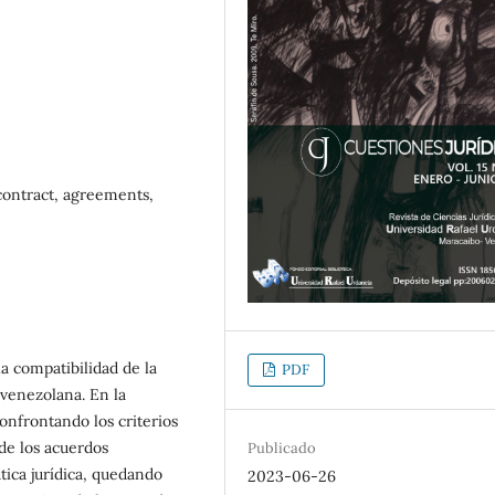
contract, agreements,
la compatibilidad de la
PDF
 venezolana. En la
onfrontando los criterios
 de los acuerdos
Publicado
ica jurídica, quedando
2023-06-26