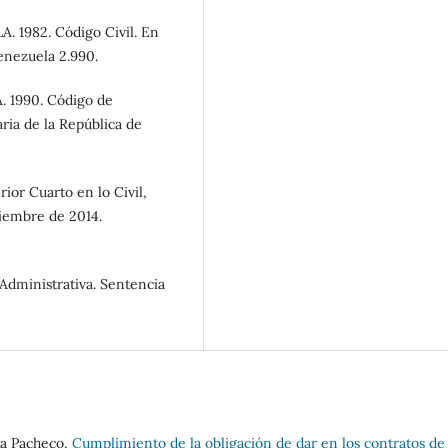
982. Código Civil. En
Venezuela 2.990.
1990. Código de
ria de la República de
r Cuarto en lo Civil,
tiembre de 2014.
dministrativa. Sentencia
sa Pacheco,
Cumplimiento de la obligación de dar en los contratos de