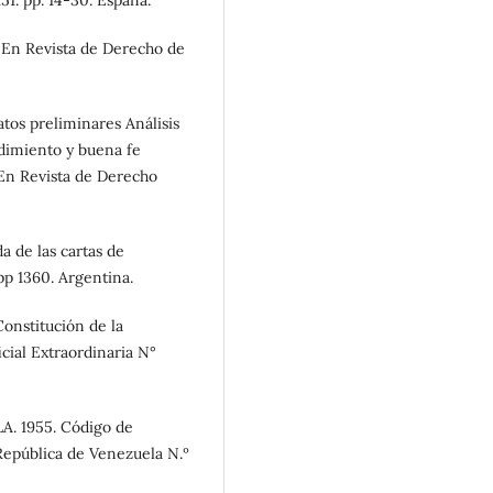
. En Revista de Derecho de
atos preliminares Análisis
dimiento y buena fe
 En Revista de Derecho
 de las cartas de
pp 1360. Argentina.
stitución de la
cial Extraordinaria N°
 1955. Código de
República de Venezuela N.º