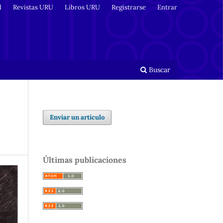
l
Revistas URU
Libros URU
Registrarse
Entrar
Buscar
Enviar un artículo
Últimas publicaciones