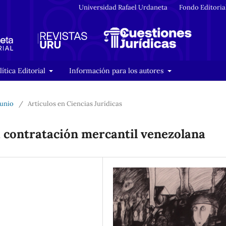
Universidad Rafael Urdaneta
Fondo Editoria
lítica Editorial
Información para los autores
Junio
/
Artículos en Ciencias Jurídicas
a contratación mercantil venezolana