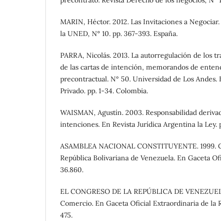
MARIN, Héctor. 2012. Las Invitaciones a Negociar
la UNED, N° 10. pp. 367-393. España.
PARRA, Nicolás. 2013. La autorregulación de los tr
de las cartas de intención, memorandos de enten
precontractual. N° 50. Universidad de Los Andes.
Privado. pp. 1-34. Colombia.
WAISMAN, Agustín. 2003. Responsabilidad derivada
intenciones. En Revista Jurídica Argentina la Ley. 
ASAMBLEA NACIONAL CONSTITUYENTE. 1999. Con
República Bolivariana de Venezuela. En Gaceta Ofi
36.860.
EL CONGRESO DE LA REPÚBLICA DE VENEZUELA.
Comercio. En Gaceta Oficial Extraordinaria de la 
475.