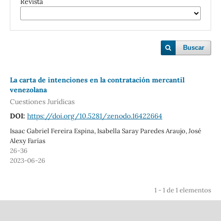
Revista
Buscar
La carta de intenciones en la contratación mercantil
venezolana
Cuestiones Jurídicas
DOI:
https://doi.org/10.5281/zenodo.16422664
Isaac Gabriel Fereira Espina, Isabella Saray Paredes Araujo, José
Alexy Farías
26-36
2023-06-26
1 - 1 de 1 elementos