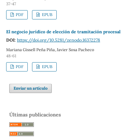
37-47
PDF
EPUB
El negocio jurídico de elección de tramitación procesal
DOI:
https://doi.org/10.5281/zenodo.16372278
Mariana Gissell Peña Piña, Javier Sosa Pacheco
48-61
PDF
EPUB
Enviar un artículo
Últimas publicaciones