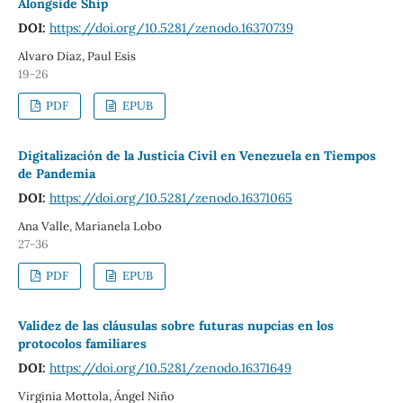
Alongside Ship
DOI:
https://doi.org/10.5281/zenodo.16370739
Alvaro Diaz, Paul Esis
19-26
PDF
EPUB
Digitalización de la Justicia Civil en Venezuela en Tiempos
de Pandemia
DOI:
https://doi.org/10.5281/zenodo.16371065
Ana Valle, Marianela Lobo
27-36
PDF
EPUB
Validez de las cláusulas sobre futuras nupcias en los
protocolos familiares
DOI:
https://doi.org/10.5281/zenodo.16371649
Virginia Mottola, Ángel Niño