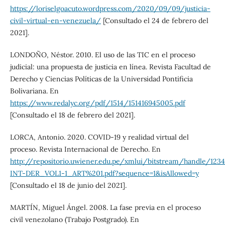
https://loriselgoacuto.wordpress.com/2020/09/09/justicia-
civil-virtual-en-venezuela/
[Consultado el 24 de febrero del
2021].
LONDOÑO, Néstor. 2010. El uso de las TIC en el proceso
judicial: una propuesta de justicia en línea. Revista Facultad de
Derecho y Ciencias Políticas de la Universidad Pontificia
Bolivariana. En
https://www.redalyc.org/pdf/1514/151416945005.pdf
[Consultado el 18 de febrero del 2021].
LORCA, Antonio. 2020. COVID-19 y realidad virtual del
proceso. Revista Internacional de Derecho. En
http://repositorio.uwiener.edu.pe/xmlui/bitstream/handle/1
INT-DER_VOL1-1_ART%201.pdf?sequence=1&isAllowed=y
[Consultado el 18 de junio del 2021].
MARTÍN, Miguel Ángel. 2008. La fase previa en el proceso
civil venezolano (Trabajo Postgrado). En