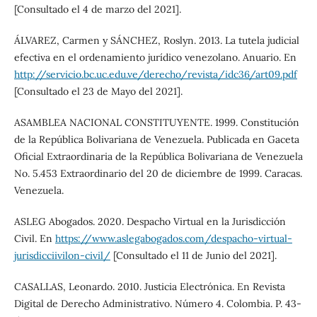
[Consultado el 4 de marzo del 2021].
ÁLVAREZ, Carmen y SÁNCHEZ, Roslyn. 2013. La tutela judicial
efectiva en el ordenamiento jurídico venezolano. Anuario. En
http://servicio.bc.uc.edu.ve/derecho/revista/idc36/art09.pdf
[Consultado el 23 de Mayo del 2021].
ASAMBLEA NACIONAL CONSTITUYENTE. 1999. Constitución
de la República Bolivariana de Venezuela. Publicada en Gaceta
Oficial Extraordinaria de la República Bolivariana de Venezuela
No. 5.453 Extraordinario del 20 de diciembre de 1999. Caracas.
Venezuela.
ASLEG Abogados. 2020. Despacho Virtual en la Jurisdicción
Civil. En
https://www.aslegabogados.com/despacho-virtual-
jurisdicciivilon-civil/
[Consultado el 11 de Junio del 2021].
CASALLAS, Leonardo. 2010. Justicia Electrónica. En Revista
Digital de Derecho Administrativo. Número 4. Colombia. P. 43-