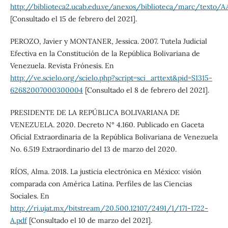
http://biblioteca2.ucab.edu.ve/anexos/biblioteca/marc/texto/A
[Consultado el 15 de febrero del 2021].
PEROZO, Javier y MONTANER, Jessica. 2007. Tutela Judicial
Efectiva en la Constitución de la República Bolivariana de
Venezuela. Revista Frónesis. En
http://ve.scielo.org/scielo.php?script=sci_arttext&pid=S1315-
62682007000300004
[Consultado el 8 de febrero del 2021].
PRESIDENTE DE LA REPÚBLICA BOLIVARIANA DE
VENEZUELA. 2020. Decreto N° 4.160. Publicado en Gaceta
Oficial Extraordinaria de la República Bolivariana de Venezuela
No. 6.519 Extraordinario del 13 de marzo del 2020.
RÍOS, Alma. 2018. La justicia electrónica en México: visión
comparada con América Latina. Perfiles de las Ciencias
Sociales. En
http://ri.ujat.mx/bitstream/20.500.12107/2491/1/171-1722-
A.pdf
[Consultado el 10 de marzo del 2021].