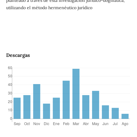
planteado a través de esta investigación jurídico-dogmática,
utilizando el método hermenéutico jurídico
Descargas