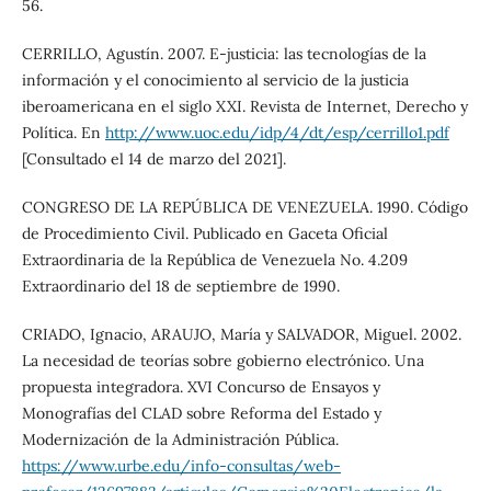
56.
CERRILLO, Agustín. 2007. E-justicia: las tecnologías de la
información y el conocimiento al servicio de la justicia
iberoamericana en el siglo XXI. Revista de Internet, Derecho y
Política. En
http://www.uoc.edu/idp/4/dt/esp/cerrillo1.pdf
[Consultado el 14 de marzo del 2021].
CONGRESO DE LA REPÚBLICA DE VENEZUELA. 1990. Código
de Procedimiento Civil. Publicado en Gaceta Oficial
Extraordinaria de la República de Venezuela No. 4.209
Extraordinario del 18 de septiembre de 1990.
CRIADO, Ignacio, ARAUJO, María y SALVADOR, Miguel. 2002.
La necesidad de teorías sobre gobierno electrónico. Una
propuesta integradora. XVI Concurso de Ensayos y
Monografías del CLAD sobre Reforma del Estado y
Modernización de la Administración Pública.
https://www.urbe.edu/info-consultas/web-