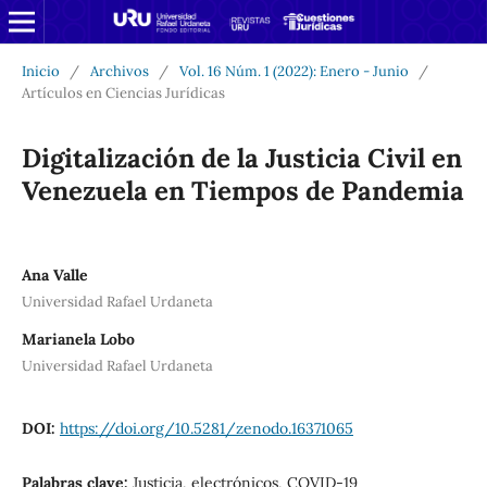
Inicio
/
Archivos
/
Vol. 16 Núm. 1 (2022): Enero - Junio
/
Artículos en Ciencias Jurídicas
Digitalización de la Justicia Civil en
Venezuela en Tiempos de Pandemia
Ana Valle
Universidad Rafael Urdaneta
Marianela Lobo
Universidad Rafael Urdaneta
DOI:
https://doi.org/10.5281/zenodo.16371065
Palabras clave:
Justicia, electrónicos, COVID-19