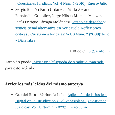
,
Cuestiones Jurídicas: Vol. 4 Núm. 1 (2010): Enero-Julio
Sergio Ramón Parra Urdaneta, María Alejandra
Fernández González, Jorge Nilson Morales Manzur,
Jesús Enrique Párraga Meléndez,
Estado de derecho y
justicia penal alternativa en Venezuela. Reflexiones
críticas
,
Cuestiones Jurídicas: Vol. 3 Núm. 2 (2009): Julio
- Diciembre
1-10 de 61
Siguiente
También puede
Iniciar una búsqueda de similitud avanzada
para este artículo.
Artículos más leídos del mismo autor/a
Otoniel Rojas, Marianela Lobo,
Aplicación de la Justicia
Digital en la Jurisdicción Civil Venezolana
,
Cuestiones
Jurídicas: Vol. 17 Núm. 1 (2023): Enero-Junio