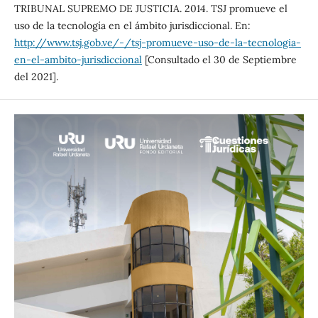
TRIBUNAL SUPREMO DE JUSTICIA. 2014. TSJ promueve el
uso de la tecnología en el ámbito jurisdiccional. En:
http://www.tsj.gob.ve/-/tsj-promueve-uso-de-la-tecnologia-
en-el-ambito-jurisdiccional
[Consultado el 30 de Septiembre
del 2021].