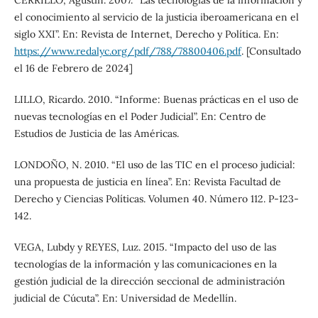
CERRILLO, Agustín. 2007. “Las tecnologías de la información y
el conocimiento al servicio de la justicia iberoamericana en el
siglo XXI”. En: Revista de Internet, Derecho y Política. En:
https://www.redalyc.org/pdf/788/78800406.pdf
. [Consultado
el 16 de Febrero de 2024]
LILLO, Ricardo. 2010. “Informe: Buenas prácticas en el uso de
nuevas tecnologías en el Poder Judicial”. En: Centro de
Estudios de Justicia de las Américas.
LONDOÑO, N. 2010. “El uso de las TIC en el proceso judicial:
una propuesta de justicia en línea”. En: Revista Facultad de
Derecho y Ciencias Políticas. Volumen 40. Número 112. P-123-
142.
VEGA, Lubdy y REYES, Luz. 2015. “Impacto del uso de las
tecnologías de la información y las comunicaciones en la
gestión judicial de la dirección seccional de administración
judicial de Cúcuta”. En: Universidad de Medellín.